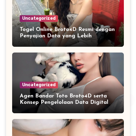
Uncategorized
Togel Online Broto4D Resmi dengan
Penyajian Data yang Lebih
Sistematis
Uncategorized
Agen Bandar Toto Broto4D serta
Konsep Pengelolaan Data Digital
yang Lebih Terstruktur