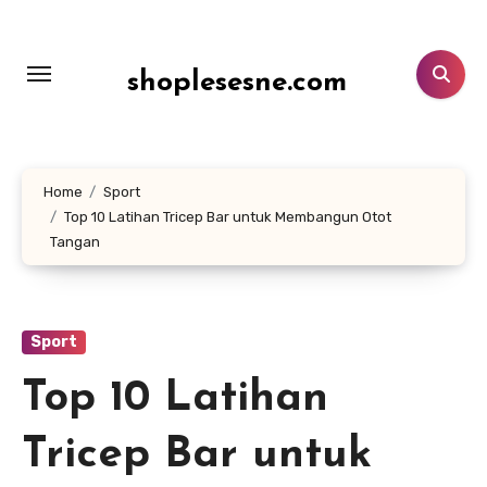
Lewati
ke
konten
shoplesesne.com
Home
Sport
Top 10 Latihan Tricep Bar untuk Membangun Otot
Tangan
Sport
Top 10 Latihan
Tricep Bar untuk