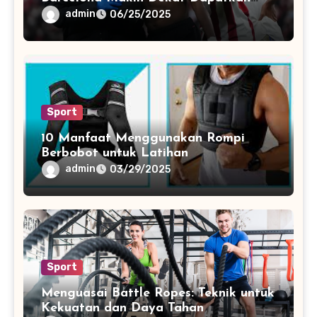
Target Utama
admin
06/25/2025
Sport
10 Manfaat Menggunakan Rompi
Berbobot untuk Latihan
admin
03/29/2025
Sport
Menguasai Battle Ropes: Teknik untuk
Kekuatan dan Daya Tahan