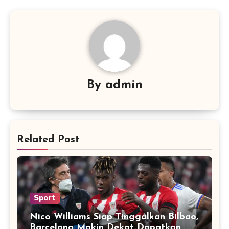
By
admin
Related Post
Sport
Nico Williams Siap Tinggalkan Bilbao,
Barcelona Makin Dekat Dapatkan