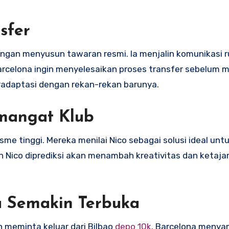
sfer
dengan menyusun tawaran resmi. Ia menjalin komunikasi 
Barcelona ingin menyelesaikan proses transfer sebelum 
radaptasi dengan rekan-rekan barunya.
mangat Klub
 tinggi. Mereka menilai Nico sebagai solusi ideal untuk
n Nico diprediksi akan menambah kreativitas dan ketajam
 Semakin Terbuka
 meminta keluar dari Bilbao
depo 10k
. Barcelona meny