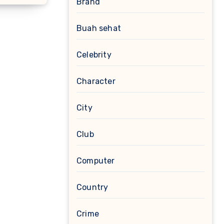
Brand
Buah sehat
Celebrity
Character
City
Club
Computer
Country
Crime