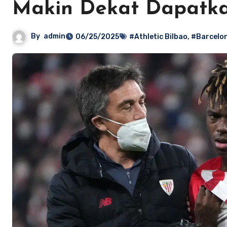
Makin Dekat Dapatk
By
admin
06/25/2025
#Athletic Bilbao
,
#Barcelo