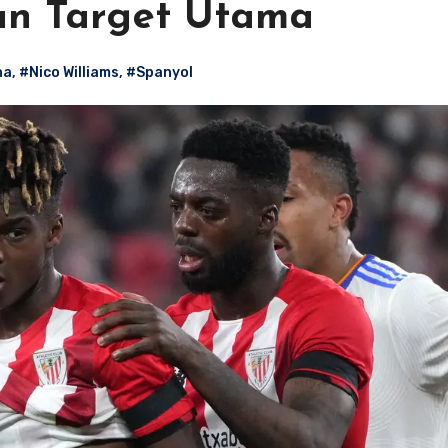
an Target Utama
na
,
#Nico Williams
,
#Spanyol