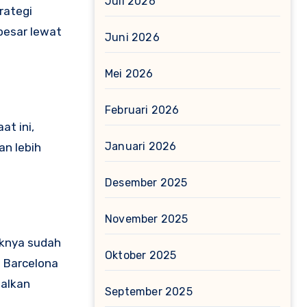
Juli 2026
rategi
besar lewat
Juni 2026
Mei 2026
Februari 2026
t ini,
Januari 2026
an lebih
Desember 2025
November 2025
iknya sudah
Oktober 2025
g Barcelona
galkan
September 2025