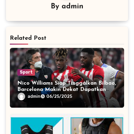
By
admin
Related Post
Sport
Nico Williams Siap Tinggalkan Bilbao,
Barcelona Makin Dekat Dapatkan
Target Utama
admin
06/25/2025