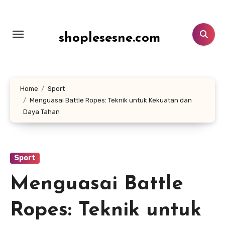
Lewati
ke
konten
shoplesesne.com
Home
Sport
Menguasai Battle Ropes: Teknik untuk Kekuatan dan
Daya Tahan
Sport
Menguasai Battle
Ropes: Teknik untuk