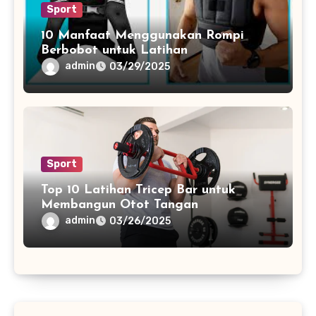
Sport
10 Manfaat Menggunakan Rompi
Berbobot untuk Latihan
admin
03/29/2025
Sport
Top 10 Latihan Tricep Bar untuk
Membangun Otot Tangan
admin
03/26/2025