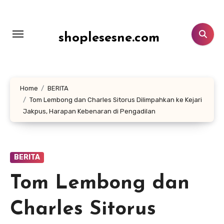
Lewati
ke
konten
shoplesesne.com
Home
BERITA
Tom Lembong dan Charles Sitorus Dilimpahkan ke Kejari
Jakpus, Harapan Kebenaran di Pengadilan
BERITA
Tom Lembong dan
Charles Sitorus