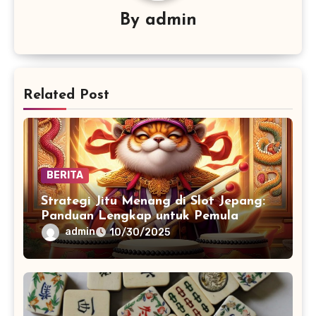
By
admin
Related Post
BERITA
Strategi Jitu Menang di Slot Jepang:
Panduan Lengkap untuk Pemula
admin
10/30/2025