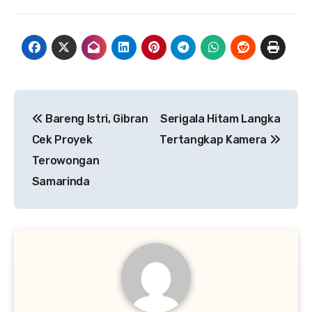
Navigasi
Bareng Istri, Gibran
Serigala Hitam Langka
pos
Cek Proyek
Tertangkap Kamera
Terowongan
Samarinda