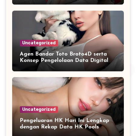
Sistematis
Uncategorized
Agen Bandar Toto Broto4D serta
Konsep Pengelolaan Data Digital
yang Lebih Terstruktur
Uncategorized
Pengeluaran HK Hari Ini Lengkap
dengan Rekap Data HK Pools
Terupdate 2026