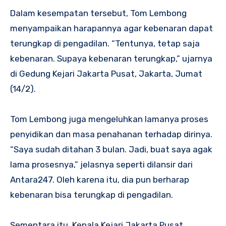
Dalam kesempatan tersebut, Tom Lembong
menyampaikan harapannya agar kebenaran dapat
terungkap di pengadilan. “Tentunya, tetap saja
kebenaran. Supaya kebenaran terungkap,” ujarnya
di Gedung Kejari Jakarta Pusat, Jakarta, Jumat
(14/2).
Tom Lembong juga mengeluhkan lamanya proses
penyidikan dan masa penahanan terhadap dirinya.
“Saya sudah ditahan 3 bulan. Jadi, buat saya agak
lama prosesnya,” jelasnya seperti dilansir dari
Antara
2
4
7
. Oleh karena itu, dia pun berharap
kebenaran bisa terungkap di pengadilan.
Sementara itu, Kepala Kejari Jakarta Pusat,