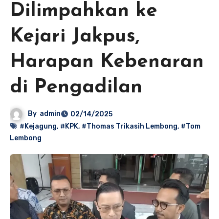
Dilimpahkan ke
Kejari Jakpus,
Harapan Kebenaran
di Pengadilan
By
admin
02/14/2025
#Kejagung
,
#KPK
,
#Thomas Trikasih Lembong
,
#Tom
Lembong