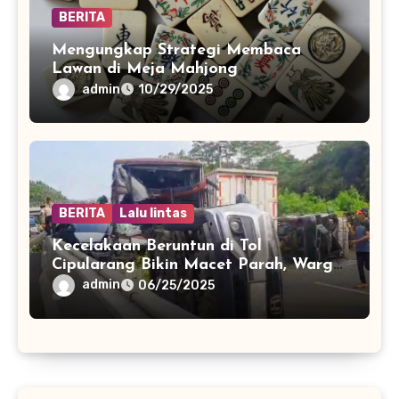
BERITA
Mengungkap Strategi Membaca
Lawan di Meja Mahjong
admin
10/29/2025
BERITA
Lalu lintas
Kecelakaan Beruntun di Tol
Cipularang Bikin Macet Parah, Warga
Diminta Waspada
admin
06/25/2025