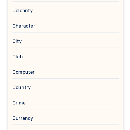
Celebrity
Character
City
Club
Computer
Country
Crime
Currency