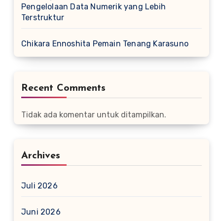
Pengelolaan Data Numerik yang Lebih
Terstruktur
Chikara Ennoshita Pemain Tenang Karasuno
Recent Comments
Tidak ada komentar untuk ditampilkan.
Archives
Juli 2026
Juni 2026