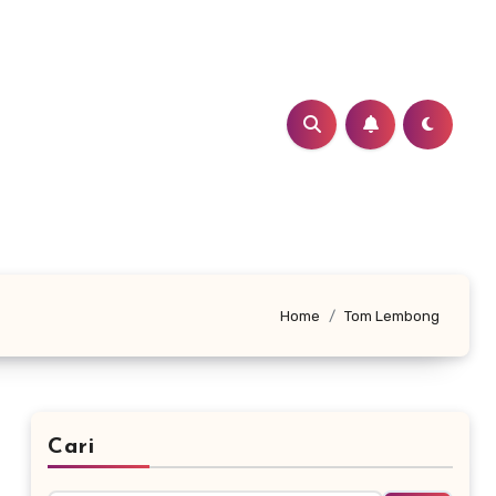
Home
Tom Lembong
Cari