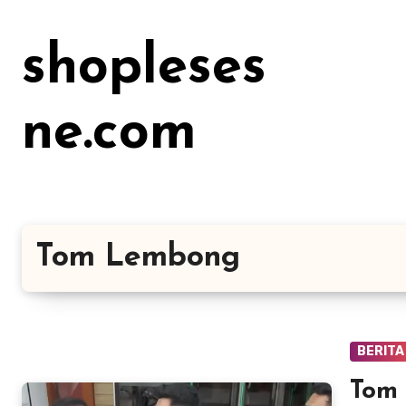
Lewati
ke
shopleses
konten
ne.com
Tom Lembong
BERITA
Tom 