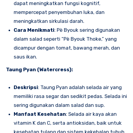
dapat meningkatkan fungsi kognitif,
mempercepat penyembuhan luka, dan
meningkatkan sirkulasi darah.
Cara Menikmati
: Pè Byouk sering digunakan
dalam salad seperti “Pè Byouk Thoke,” yang
dicampur dengan tomat, bawang merah, dan
saus ikan.
Taung Pyan (Watercress):
Deskripsi
: Taung Pyan adalah selada air yang
memiliki rasa segar dan sedikit pedas. Selada ini
sering digunakan dalam salad dan sup.
Manfaat Kesehatan
: Selada air kaya akan
vitamin K dan C, serta antioksidan, baik untuk
kesehatan tulang dan sistem kekebalan tubuh.