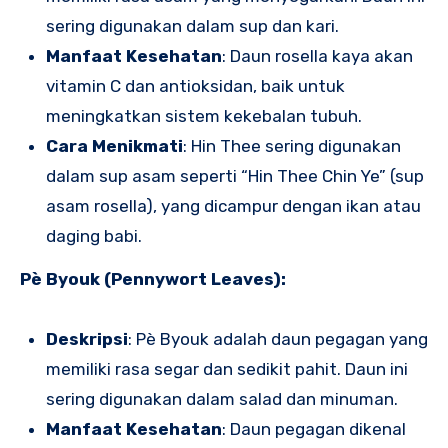
sering digunakan dalam sup dan kari.
Manfaat Kesehatan
: Daun rosella kaya akan
vitamin C dan antioksidan, baik untuk
meningkatkan sistem kekebalan tubuh.
Cara Menikmati
: Hin Thee sering digunakan
dalam sup asam seperti “Hin Thee Chin Ye” (sup
asam rosella), yang dicampur dengan ikan atau
daging babi.
Pè Byouk (Pennywort Leaves):
Deskripsi
: Pè Byouk adalah daun pegagan yang
memiliki rasa segar dan sedikit pahit. Daun ini
sering digunakan dalam salad dan minuman.
Manfaat Kesehatan
: Daun pegagan dikenal