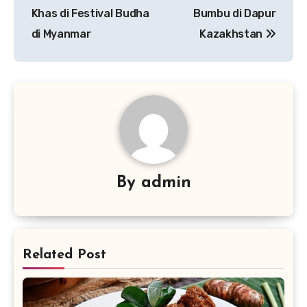
pos
Khas di Festival Budha
Bumbu di Dapur
di Myanmar
Kazakhstan
By
admin
Related Post