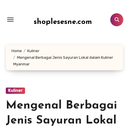
Lewati
ke
konten
shoplesesne.com
Home
Kuliner
Mengenal Berbagai Jenis Sayuran Lokal dalam Kuliner
Myanmar
Kuliner
Mengenal Berbagai
Jenis Sayuran Lokal