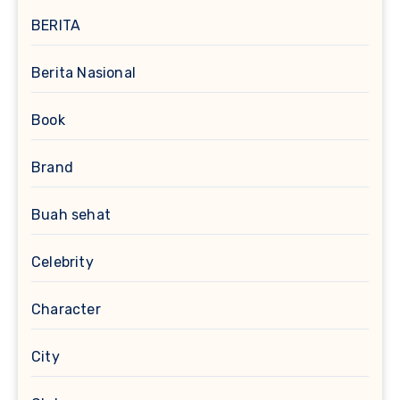
BERITA
Berita Nasional
Book
Brand
Buah sehat
Celebrity
Character
City