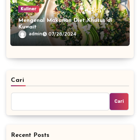
Kuliner
Mengenal Makanan Diet Khusus di
Kuwait
admin
07/28/2024
Cari
Cari
Recent Posts