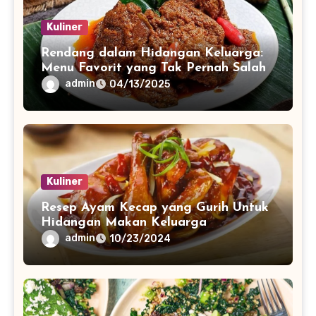
Kuliner
Rendang dalam Hidangan Keluarga:
Menu Favorit yang Tak Pernah Salah
admin
04/13/2025
Kuliner
Resep Ayam Kecap yang Gurih Untuk
Hidangan Makan Keluarga
admin
10/23/2024