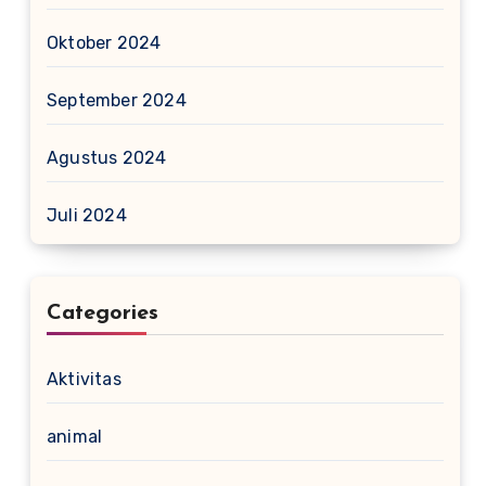
Oktober 2024
September 2024
Agustus 2024
Juli 2024
Categories
Aktivitas
animal