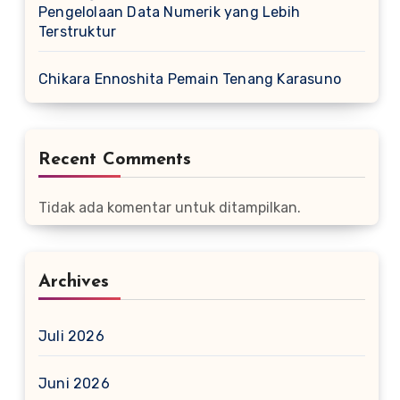
Pengelolaan Data Numerik yang Lebih
Terstruktur
Chikara Ennoshita Pemain Tenang Karasuno
Recent Comments
Tidak ada komentar untuk ditampilkan.
Archives
Juli 2026
Juni 2026