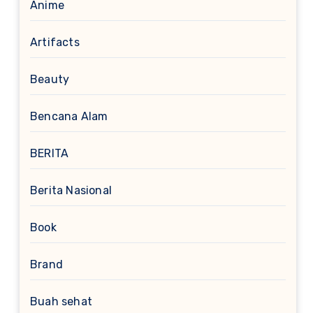
Anime
Artifacts
Beauty
Bencana Alam
BERITA
Berita Nasional
Book
Brand
Buah sehat