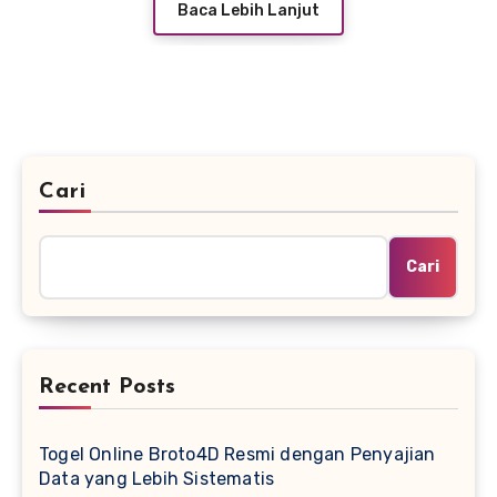
Baca Lebih Lanjut
Cari
Cari
Recent Posts
Togel Online Broto4D Resmi dengan Penyajian
Data yang Lebih Sistematis