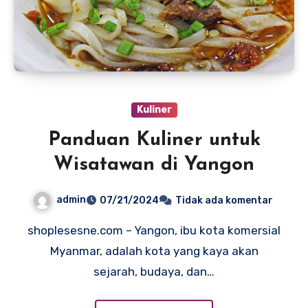
Kuliner
Panduan Kuliner untuk
Wisatawan di Yangon
admin
07/21/2024
Tidak ada komentar
shoplesesne.com – Yangon, ibu kota komersial
Myanmar, adalah kota yang kaya akan
sejarah, budaya, dan…