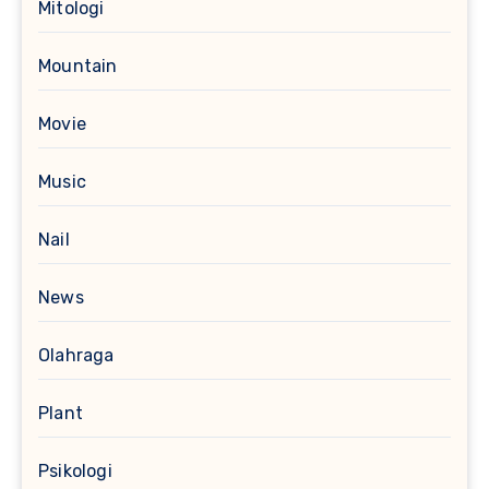
Mitologi
Mountain
Movie
Music
Nail
News
Olahraga
Plant
Psikologi