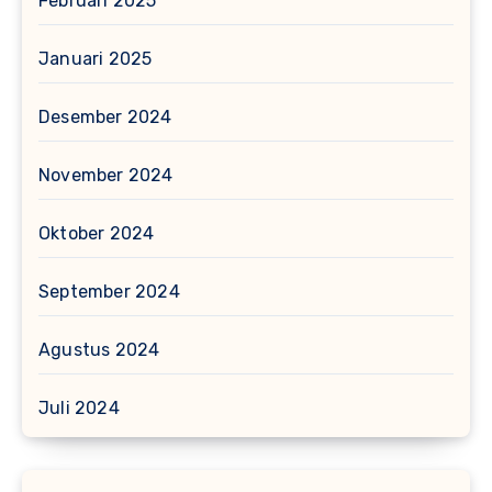
Februari 2025
Januari 2025
Desember 2024
November 2024
Oktober 2024
September 2024
Agustus 2024
Juli 2024