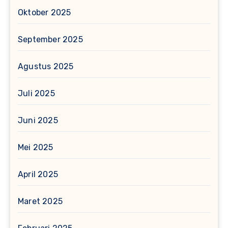
Oktober 2025
September 2025
Agustus 2025
Juli 2025
Juni 2025
Mei 2025
April 2025
Maret 2025