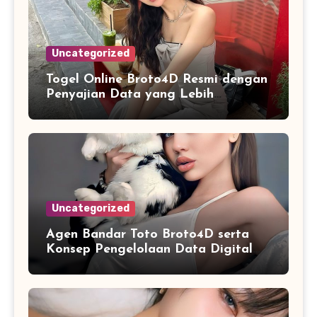
Uncategorized
Togel Online Broto4D Resmi dengan
Penyajian Data yang Lebih
Sistematis
Uncategorized
Agen Bandar Toto Broto4D serta
Konsep Pengelolaan Data Digital
yang Lebih Terstruktur