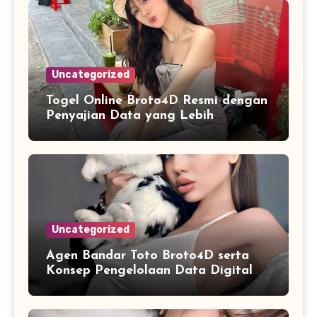
Uncategorized
Togel Online Broto4D Resmi dengan
Penyajian Data yang Lebih
Sistematis
Uncategorized
Agen Bandar Toto Broto4D serta
Konsep Pengelolaan Data Digital
yang Lebih Terstruktur