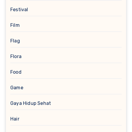
Festival
Film
Flag
Flora
Food
Game
Gaya Hidup Sehat
Hair