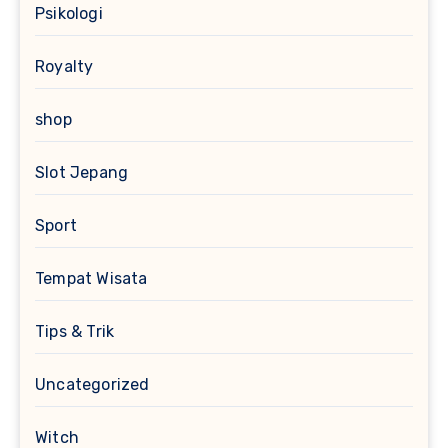
Psikologi
Royalty
shop
Slot Jepang
Sport
Tempat Wisata
Tips & Trik
Uncategorized
Witch