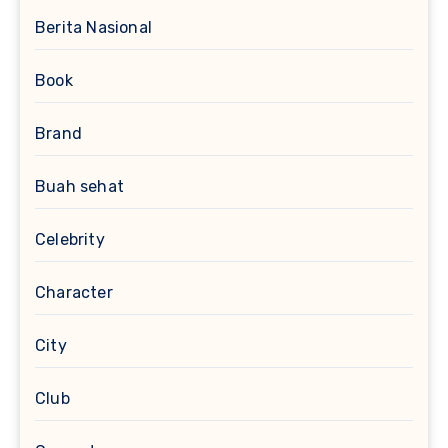
Berita Nasional
Book
Brand
Buah sehat
Celebrity
Character
City
Club