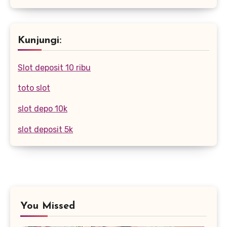
Kunjungi:
Slot deposit 10 ribu
toto slot
slot depo 10k
slot deposit 5k
You Missed