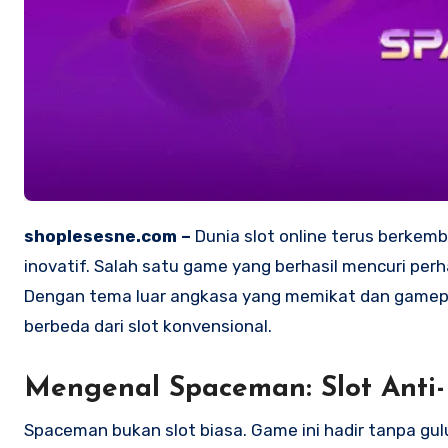
shoplesesne.com –
Dunia slot online terus berke
inovatif. Salah satu game yang berhasil mencuri perh
Dengan tema luar angkasa yang memikat dan gamepl
berbeda dari slot konvensional.
Mengenal Spaceman: Slot Anti-
Spaceman bukan slot biasa. Game ini hadir tanpa gulu