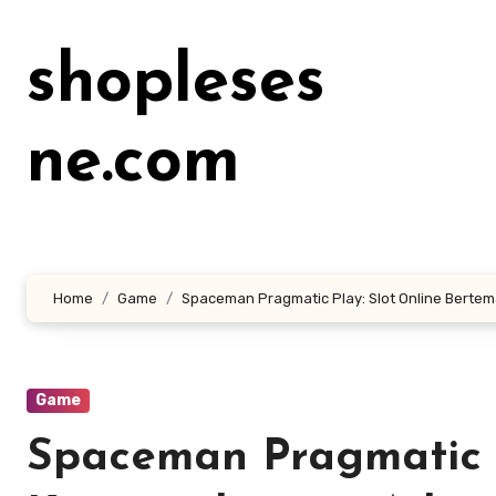
Lewati
ke
shopleses
konten
ne.com
Home
Game
Spaceman Pragmatic Play: Slot Online Berte
Game
Spaceman Pragmatic P