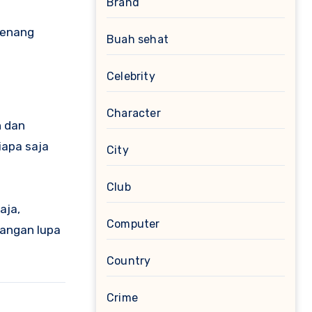
Brand
menang
Buah sehat
Celebrity
Character
n dan
iapa saja
City
Club
aja,
Computer
jangan lupa
Country
Crime