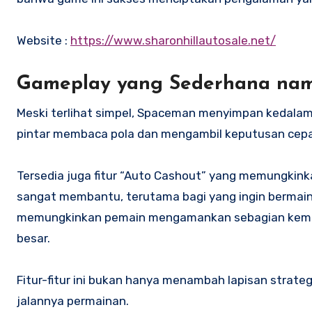
Website :
https://www.sharonhillautosale.net/
Gameplay yang Sederhana nam
Meski terlihat simpel, Spaceman menyimpan kedalama
pintar membaca pola dan mengambil keputusan cepa
Tersedia juga fitur “Auto Cashout” yang memungkin
sangat membantu, terutama bagi yang ingin bermain l
memungkinkan pemain mengamankan sebagian kemena
besar.
Fitur-fitur ini bukan hanya menambah lapisan strate
jalannya permainan.