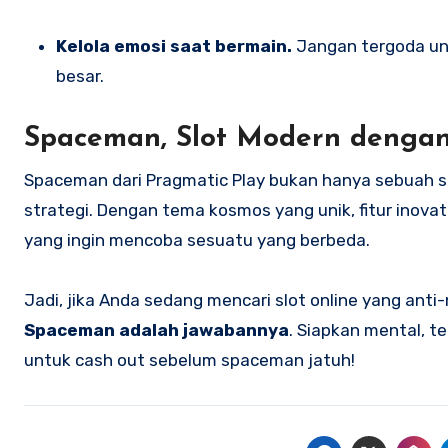
Kelola emosi saat bermain.
Jangan tergoda unt
besar.
Spaceman, Slot Modern denga
Spaceman dari Pragmatic Play bukan hanya sebuah sl
strategi. Dengan tema kosmos yang unik, fitur inovat
yang ingin mencoba sesuatu yang berbeda.
Jadi, jika Anda sedang mencari slot online yang anti
Spaceman adalah jawabannya
. Siapkan mental, t
untuk cash out sebelum spaceman jatuh!