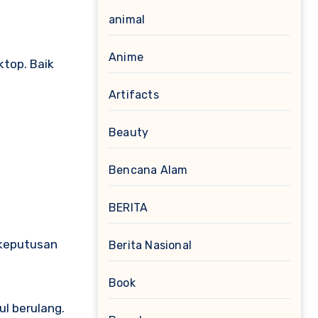
animal
Anime
top. Baik
Artifacts
Beauty
Bencana Alam
BERITA
 keputusan
Berita Nasional
Book
ul berulang.