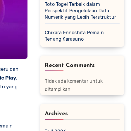
Toto Togel Terbaik dalam
Perspektif Pengelolaan Data
Numerik yang Lebih Terstruktur
Chikara Ennoshita Pemain
Tenang Karasuno
Recent Comments
seru dan
c Play
.
Tidak ada komentar untuk
tu yang
ditampilkan.
Archives
pemain