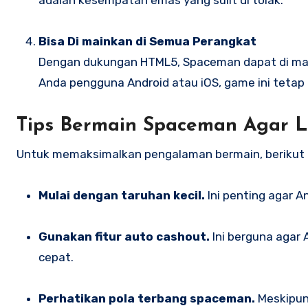
adalah kesempatan emas yang sulit di tolak.
Bisa Di mainkan di Semua Perangkat
Dengan dukungan HTML5, Spaceman dapat di main
Anda pengguna Android atau iOS, game ini tetap 
Tips Bermain Spaceman Agar L
Untuk memaksimalkan pengalaman bermain, berikut b
Mulai dengan taruhan kecil.
Ini penting agar 
Gunakan fitur auto cashout.
Ini berguna agar
cepat.
Perhatikan pola terbang spaceman.
Meskipun 