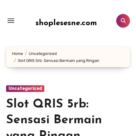
Lewati
ke
konten
shoplesesne.com
Home
Uncategorized
Slot QRIS 5rb: Sensasi Bermain yang Ringan
Uncategorized
Slot QRIS 5rb:
Sensasi Bermain