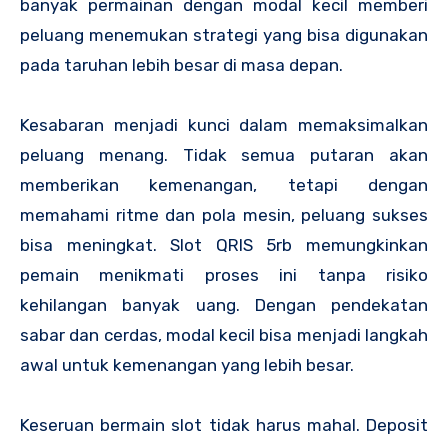
banyak permainan dengan modal kecil memberi
peluang menemukan strategi yang bisa digunakan
pada taruhan lebih besar di masa depan.
Kesabaran menjadi kunci dalam memaksimalkan
peluang menang. Tidak semua putaran akan
memberikan kemenangan, tetapi dengan
memahami ritme dan pola mesin, peluang sukses
bisa meningkat. Slot QRIS 5rb memungkinkan
pemain menikmati proses ini tanpa risiko
kehilangan banyak uang. Dengan pendekatan
sabar dan cerdas, modal kecil bisa menjadi langkah
awal untuk kemenangan yang lebih besar.
Keseruan bermain slot tidak harus mahal. Deposit