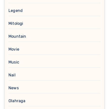
Legend
Mitologi
Mountain
Movie
Music
Nail
News
Olahraga