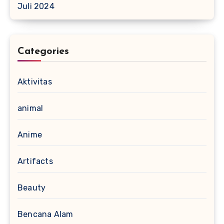
Juli 2024
Categories
Aktivitas
animal
Anime
Artifacts
Beauty
Bencana Alam