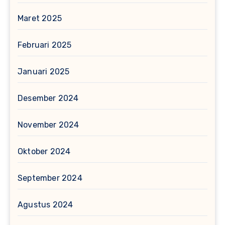
Maret 2025
Februari 2025
Januari 2025
Desember 2024
November 2024
Oktober 2024
September 2024
Agustus 2024