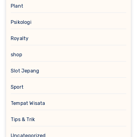
Plant
Psikologi
Royalty
shop
Slot Jepang
Sport
Tempat Wisata
Tips & Trik
Uncategorized