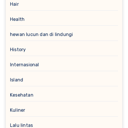
Hair
Health
hewan lucun dan di lindungi
History
Internasional
Island
Kesehatan
Kuliner
Lalu lintas