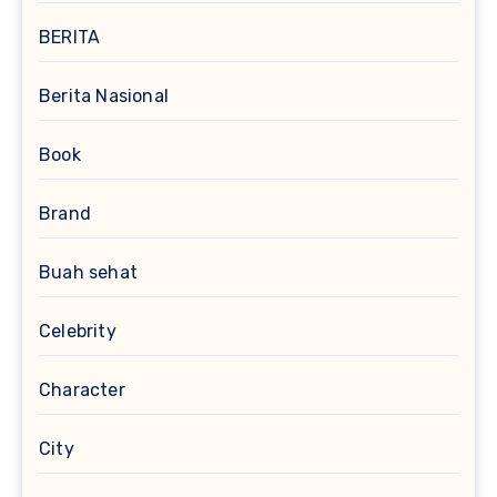
BERITA
Berita Nasional
Book
Brand
Buah sehat
Celebrity
Character
City