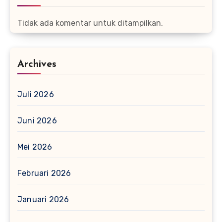
Tidak ada komentar untuk ditampilkan.
Archives
Juli 2026
Juni 2026
Mei 2026
Februari 2026
Januari 2026