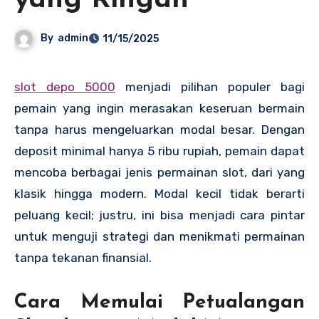
yang Ringan
By
admin
11/15/2025
slot depo 5000
menjadi pilihan populer bagi
pemain yang ingin merasakan keseruan bermain
tanpa harus mengeluarkan modal besar. Dengan
deposit minimal hanya 5 ribu rupiah, pemain dapat
mencoba berbagai jenis permainan slot, dari yang
klasik hingga modern. Modal kecil tidak berarti
peluang kecil; justru, ini bisa menjadi cara pintar
untuk menguji strategi dan menikmati permainan
tanpa tekanan finansial.
Cara Memulai Petualangan