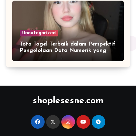
Uncategorized
Toto Togel Terbaik dalam Perspektif
Pengelolaan Data Numerik yang
Lebih Terstruktur
shoplesesne.com