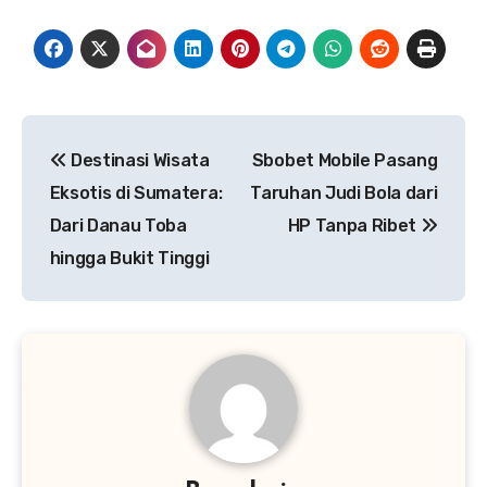
Navigasi
Destinasi Wisata
Sbobet Mobile Pasang
pos
Eksotis di Sumatera:
Taruhan Judi Bola dari
Dari Danau Toba
HP Tanpa Ribet
hingga Bukit Tinggi