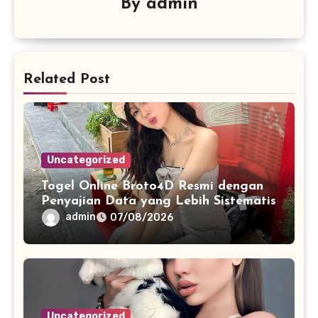
By
admin
Related Post
Uncategorized
Togel Online Broto4D Resmi dengan
Penyajian Data yang Lebih Sistematis
admin
07/08/2026
Uncategorized