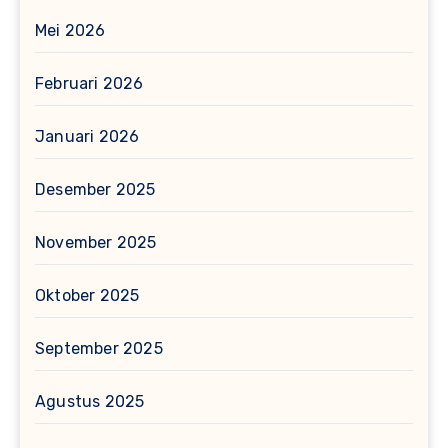
Mei 2026
Februari 2026
Januari 2026
Desember 2025
November 2025
Oktober 2025
September 2025
Agustus 2025