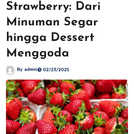
Strawberry: Dari
Minuman Segar
hingga Dessert
Menggoda
By
admin
02/23/2025