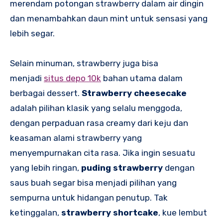
merendam potongan strawberry dalam air dingin
dan menambahkan daun mint untuk sensasi yang
lebih segar.
Selain minuman, strawberry juga bisa
menjadi
situs depo 10k
bahan utama dalam
berbagai dessert.
Strawberry cheesecake
adalah pilihan klasik yang selalu menggoda,
dengan perpaduan rasa creamy dari keju dan
keasaman alami strawberry yang
menyempurnakan cita rasa. Jika ingin sesuatu
yang lebih ringan,
puding strawberry
dengan
saus buah segar bisa menjadi pilihan yang
sempurna untuk hidangan penutup. Tak
ketinggalan,
strawberry shortcake
, kue lembut