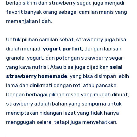
berlapis krim dan strawberry segar, juga menjadi
favorit banyak orang sebagai camilan manis yang
memanjakan lidah.
Untuk pilihan camilan sehat, strawberry juga bisa
diolah menjadi
yogurt parfait
, dengan lapisan
granola, yogurt, dan potongan strawberry segar
yang kaya nutrisi. Atau bisa juga dijadikan
selai
strawberry homemade
, yang bisa disimpan lebih
lama dan dinikmati dengan roti atau pancake.
Dengan berbagai pilihan resep yang mudah dibuat,
strawberry adalah bahan yang sempurna untuk
menciptakan hidangan lezat yang tidak hanya
menggugah selera, tetapi juga menyehatkan.