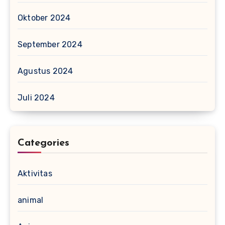
Oktober 2024
September 2024
Agustus 2024
Juli 2024
Categories
Aktivitas
animal