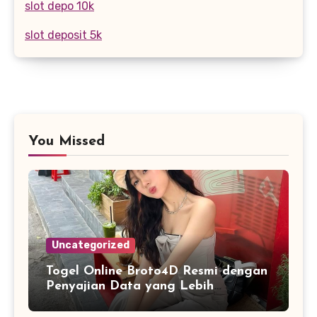
slot depo 10k
slot deposit 5k
You Missed
Uncategorized
Togel Online Broto4D Resmi dengan
Penyajian Data yang Lebih
Sistematis