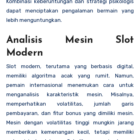
Kombinasi keberuntungan dan strategi psikologis
dapat menciptakan pengalaman bermain yang
lebih menguntungkan.
Analisis Mesin Slot
Modern
Slot modern, terutama yang berbasis digital,
memiliki algoritma acak yang rumit. Namun,
pemain internasional menemukan cara untuk
menganalisis karakteristik mesin. Misalnya,
memperhatikan volatilitas, jumlah garis
pembayaran, dan fitur bonus yang dimiliki mesin.
Mesin dengan volatilitas tinggi mungkin jarang
memberikan kemenangan kecil, tetapi memiliki