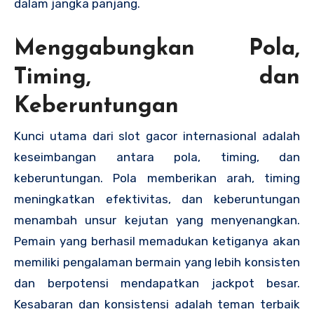
dalam jangka panjang.
Menggabungkan Pola,
Timing, dan
Keberuntungan
Kunci utama dari slot gacor internasional adalah
keseimbangan antara pola, timing, dan
keberuntungan. Pola memberikan arah, timing
meningkatkan efektivitas, dan keberuntungan
menambah unsur kejutan yang menyenangkan.
Pemain yang berhasil memadukan ketiganya akan
memiliki pengalaman bermain yang lebih konsisten
dan berpotensi mendapatkan jackpot besar.
Kesabaran dan konsistensi adalah teman terbaik