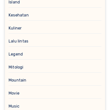
Island
Kesehatan
Kuliner
Lalu lintas
Legend
Mitologi
Mountain
Movie
Music