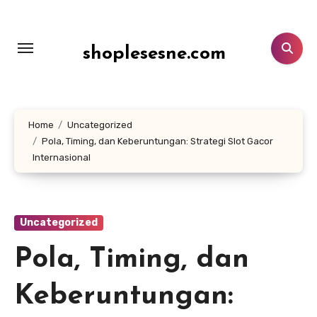
Lewati
ke
konten
shoplesesne.com
Home
Uncategorized
Pola, Timing, dan Keberuntungan: Strategi Slot Gacor
Internasional
Uncategorized
Pola, Timing, dan
Keberuntungan: