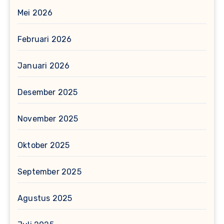
Mei 2026
Februari 2026
Januari 2026
Desember 2025
November 2025
Oktober 2025
September 2025
Agustus 2025