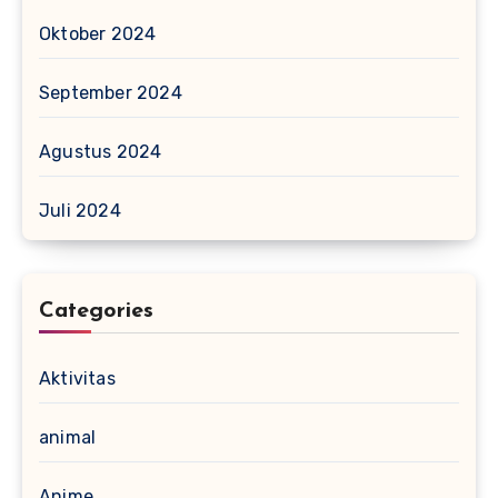
Oktober 2024
September 2024
Agustus 2024
Juli 2024
Categories
Aktivitas
animal
Anime