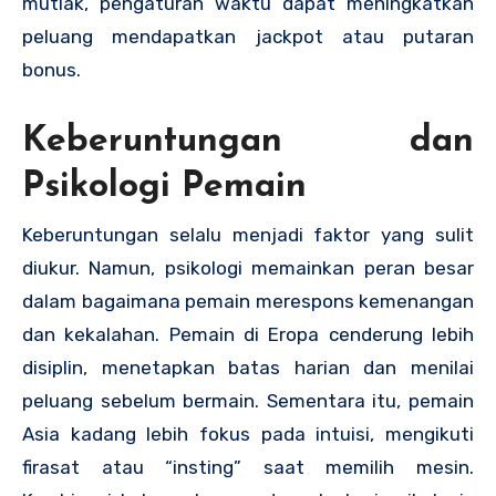
mutlak, pengaturan waktu dapat meningkatkan
peluang mendapatkan jackpot atau putaran
bonus.
Keberuntungan dan
Psikologi Pemain
Keberuntungan selalu menjadi faktor yang sulit
diukur. Namun, psikologi memainkan peran besar
dalam bagaimana pemain merespons kemenangan
dan kekalahan. Pemain di Eropa cenderung lebih
disiplin, menetapkan batas harian dan menilai
peluang sebelum bermain. Sementara itu, pemain
Asia kadang lebih fokus pada intuisi, mengikuti
firasat atau “insting” saat memilih mesin.