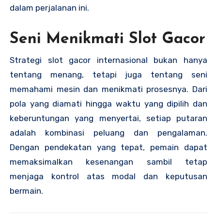
dalam perjalanan ini.
Seni Menikmati Slot Gacor
Strategi slot gacor internasional bukan hanya
tentang menang, tetapi juga tentang seni
memahami mesin dan menikmati prosesnya. Dari
pola yang diamati hingga waktu yang dipilih dan
keberuntungan yang menyertai, setiap putaran
adalah kombinasi peluang dan pengalaman.
Dengan pendekatan yang tepat, pemain dapat
memaksimalkan kesenangan sambil tetap
menjaga kontrol atas modal dan keputusan
bermain.