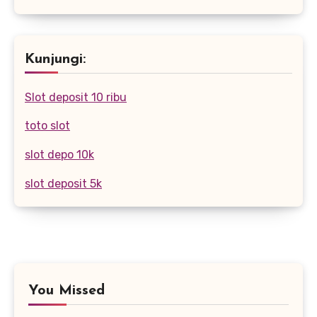
Kunjungi:
Slot deposit 10 ribu
toto slot
slot depo 10k
slot deposit 5k
You Missed