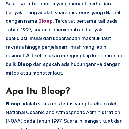
Salah satu fenomena yang menarik perhatian
banyak orang adalah suara misterius yang dikenal
dengan nama
Bloop
. Tercatat pertama kali pada
tahun 1997, suara ini menimbulkan banyak
spekulasi, mulai dari keberadaan makhluk laut
raksasa hingga penjelasan ilmiah yang lebih
rasional. Artikel ini akan mengungkap kebenaran di
balik
Bloop
dan apakah ada hubungannya dengan
mitos atau monster laut.
Apa Itu Bloop?
Bloop
adalah suara misterius yang terekam oleh
National Oceanic and Atmospheric Administration
(NOAA) pada tahun 1997. Suara ini sangat kuat dan