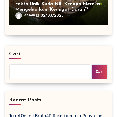
Fakta Unik Kuda Nil: Kenapa Mereka
Mengeluarkan ‘Keringat Darah’?
admin
02/03/2025
Cari
Cari
Recent Posts
Togel Online Broto4D Resmi dengan Penyajian