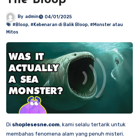
The Bloop
By
admin
04/01/2025
#Bloop
,
#Kebenaran di Balik Bloop
,
#Monster atau
Mitos
Di
shoplesesne.com
, kami selalu tertarik untuk
membahas fenomena alam yang penuh misteri.