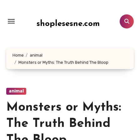
Lewati
ke
konten
shoplesesne.com
Home
animal
Monsters or Myths: The Truth Behind The Bloop
animal
Monsters or Myths:
The Truth Behind