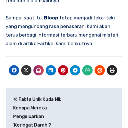
fenomena alam lainnya.
Sampai saat itu,
Bloop
tetap menjadi teka-teki
yang mengundang rasa penasaran. Kami akan
terus berbagi informasi terbaru mengenai misteri
alam di artikel-artikel kami berikutnya.
Navigasi
Fakta Unik Kuda Nil:
pos
Kenapa Mereka
Mengeluarkan
‘Keringat Darah’?