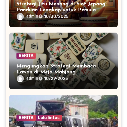
Strategi Jitu Menang di Slot Jepang:
Panduan Lengkap untuk Pemula
admin
10/30/2025
BERITA
Mengungkap Strategi Membaca
Lawan di Meja Mahjong
admin
10/29/2025
BERITA
Lalu lintas