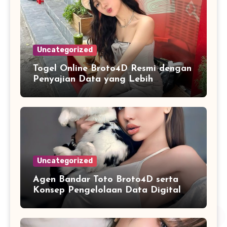
Uncategorized
Togel Online Broto4D Resmi dengan
Penyajian Data yang Lebih
Sistematis
Uncategorized
Agen Bandar Toto Broto4D serta
Konsep Pengelolaan Data Digital
yang Lebih Terstruktur