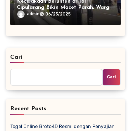
Kecelakaan Beruntun di Tol
Cipularang Bikin Macet Parah, Warga
Diminta Waspada
admin
06/25/2025
Cari
Cari
Recent Posts
Togel Online Broto4D Resmi dengan Penyajian