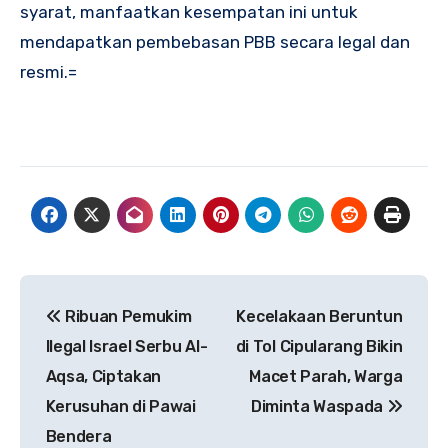
syarat, manfaatkan kesempatan ini untuk
mendapatkan pembebasan PBB secara legal dan
resmi.=
Navigasi
Ribuan Pemukim
Kecelakaan Beruntun
pos
Ilegal Israel Serbu Al-
di Tol Cipularang Bikin
Aqsa, Ciptakan
Macet Parah, Warga
Kerusuhan di Pawai
Diminta Waspada
Bendera