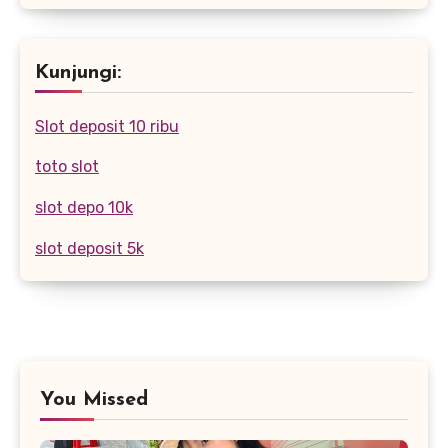
Kunjungi:
Slot deposit 10 ribu
toto slot
slot depo 10k
slot deposit 5k
You Missed