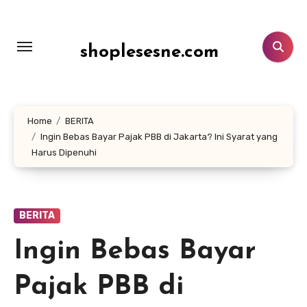
Lewati
ke
konten
shoplesesne.com
Home
BERITA
Ingin Bebas Bayar Pajak PBB di Jakarta? Ini Syarat yang
Harus Dipenuhi
BERITA
Ingin Bebas Bayar
Pajak PBB di