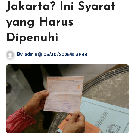
Jakarta? Ini Syarat
yang Harus
Dipenuhi
By
admin
05/30/2025
#PBB