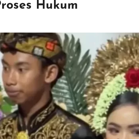
Proses Hukum