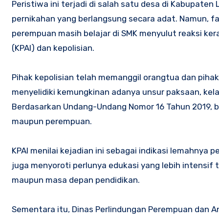
Peristiwa ini terjadi di salah satu desa di Kabupa
pernikahan yang berlangsung secara adat. Namun, f
perempuan masih belajar di SMK menyulut reaksi kera
(KPAI) dan kepolisian.
Pihak kepolisian telah memanggil orangtua dan piha
menyelidiki kemungkinan adanya unsur paksaan, kela
Berdasarkan Undang-Undang Nomor 16 Tahun 2019, bat
maupun perempuan.
KPAI menilai kejadian ini sebagai indikasi lemahn
juga menyoroti perlunya edukasi yang lebih intensif t
maupun masa depan pendidikan.
Sementara itu, Dinas Perlindungan Perempuan dan 