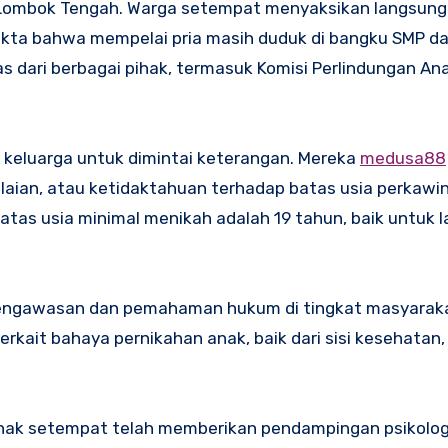
ten Lombok Tengah. Warga setempat menyaksikan langsung
akta bahwa mempelai pria masih duduk di bangku SMP d
s dari berbagai pihak, termasuk Komisi Perlindungan An
k keluarga untuk dimintai keterangan. Mereka
medusa88
laian, atau ketidaktahuan terhadap batas usia perkawi
as usia minimal menikah adalah 19 tahun, baik untuk la
ya pengawasan dan pemahaman hukum di tingkat masyarak
erkait bahaya pernikahan anak, baik dari sisi kesehatan, 
Anak setempat telah memberikan pendampingan psikolog