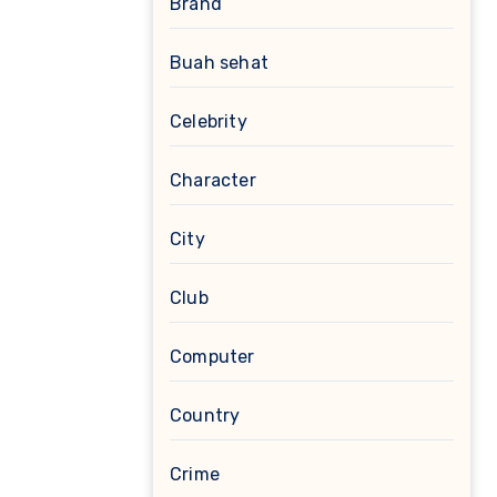
Brand
Buah sehat
Celebrity
Character
City
Club
Computer
Country
Crime