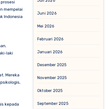
Juli 2026
 prosesi
an mempelai
Juni 2026
ak Indonesia
Mei 2026
Februari 2026
nan.
Januari 2026
ki-laki
Desember 2025
at. Mereka
November 2025
psikologis,
Oktober 2025
September 2025
is kepada