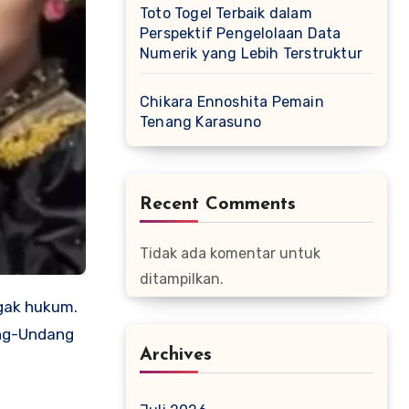
Toto Togel Terbaik dalam
Perspektif Pengelolaan Data
Numerik yang Lebih Terstruktur
Chikara Ennoshita Pemain
Tenang Karasuno
Recent Comments
Tidak ada komentar untuk
ditampilkan.
ang-Undang
Archives