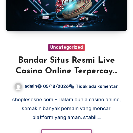
Uncategorized
Bandar Situs Resmi Live
Casino Online Terpercaya
sebagai Pilihan Utama
admin
05/18/2026
Tidak ada komentar
Pecinta Game Online
shoplesesne.com – Dalam dunia casino online,
semakin banyak pemain yang mencari
platform yang aman, stabil,…