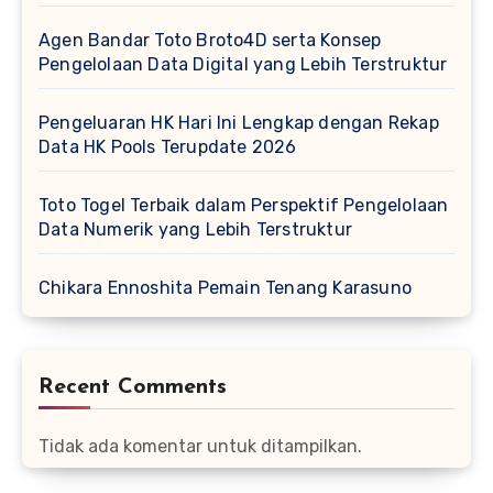
Agen Bandar Toto Broto4D serta Konsep
Pengelolaan Data Digital yang Lebih Terstruktur
Pengeluaran HK Hari Ini Lengkap dengan Rekap
Data HK Pools Terupdate 2026
Toto Togel Terbaik dalam Perspektif Pengelolaan
Data Numerik yang Lebih Terstruktur
Chikara Ennoshita Pemain Tenang Karasuno
Recent Comments
Tidak ada komentar untuk ditampilkan.