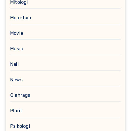
Mitologi
Mountain
Movie
Music
Nail
News
Olahraga
Plant
Psikologi