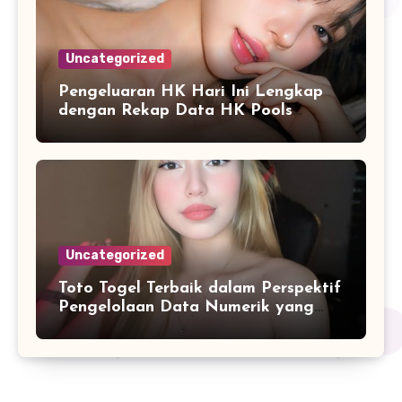
Uncategorized
Pengeluaran HK Hari Ini Lengkap
dengan Rekap Data HK Pools
Terupdate 2026
Uncategorized
Toto Togel Terbaik dalam Perspektif
Pengelolaan Data Numerik yang
Lebih Terstruktur