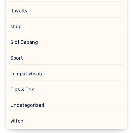
Royalty
shop
Slot Jepang
Sport
Tempat Wisata
Tips & Trik
Uncategorized
Witch