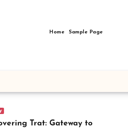
Home
Sample Page
y
overing Trat: Gateway to