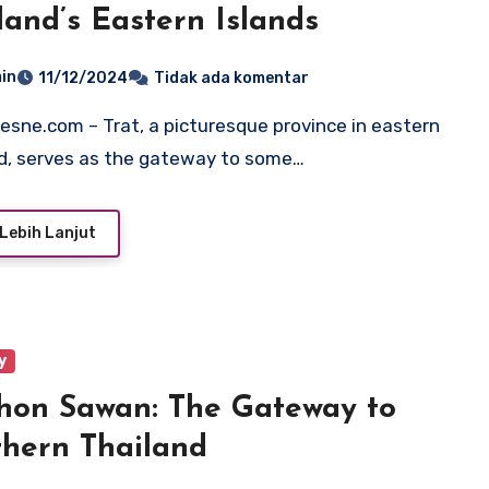
land’s Eastern Islands
in
11/12/2024
Tidak ada komentar
d, serves as the gateway to some…
Lebih Lanjut
y
on Sawan: The Gateway to
hern Thailand