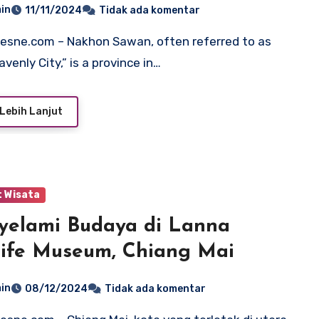
in
11/11/2024
Tidak ada komentar
venly City,” is a province in…
Lebih Lanjut
 Wisata
elami Budaya di Lanna
life Museum, Chiang Mai
in
08/12/2024
Tidak ada komentar