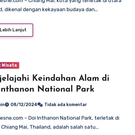
d, dikenal dengan kekayaan budaya dan…
Lebih Lanjut
 Wisata
elajahi Keindahan Alam di
Inthanon National Park
in
08/12/2024
Tidak ada komentar
i Chiang Mai, Thailand, adalah salah satu…