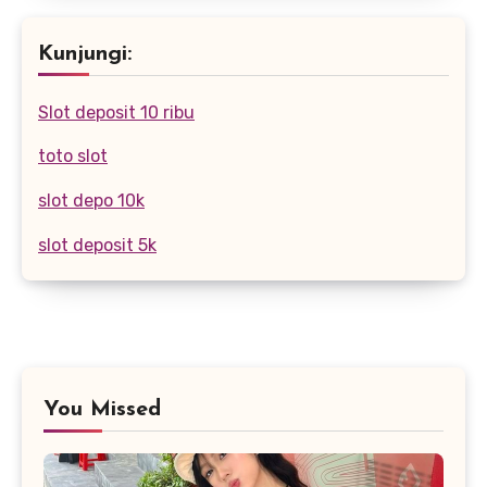
Kunjungi:
Slot deposit 10 ribu
toto slot
slot depo 10k
slot deposit 5k
You Missed