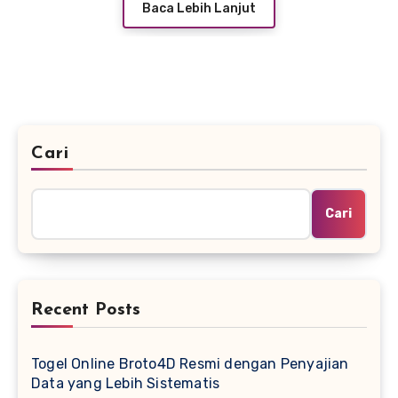
Baca Lebih Lanjut
Cari
Cari
Recent Posts
Togel Online Broto4D Resmi dengan Penyajian
Data yang Lebih Sistematis