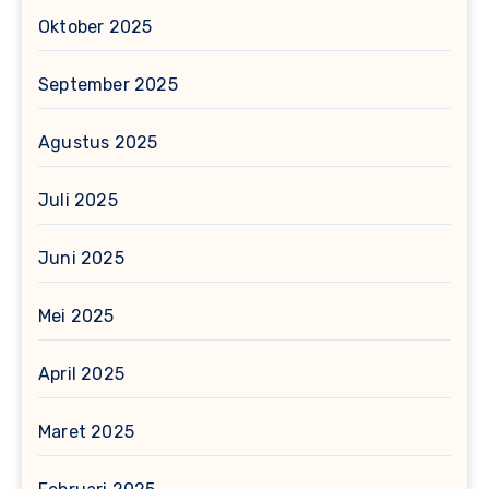
Oktober 2025
September 2025
Agustus 2025
Juli 2025
Juni 2025
Mei 2025
April 2025
Maret 2025