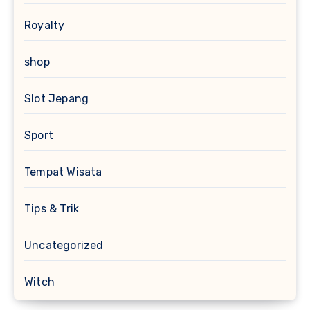
Royalty
shop
Slot Jepang
Sport
Tempat Wisata
Tips & Trik
Uncategorized
Witch