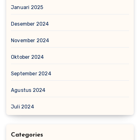
Januari 2025
Desember 2024
November 2024
Oktober 2024
September 2024
Agustus 2024
Juli 2024
Categories