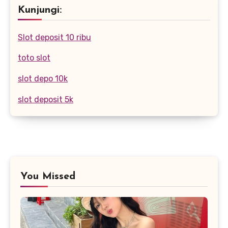
Kunjungi:
Slot deposit 10 ribu
toto slot
slot depo 10k
slot deposit 5k
You Missed