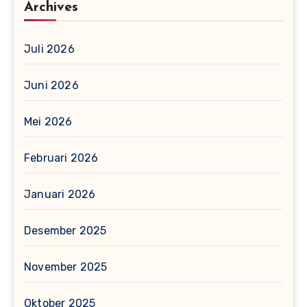
Archives
Juli 2026
Juni 2026
Mei 2026
Februari 2026
Januari 2026
Desember 2025
November 2025
Oktober 2025