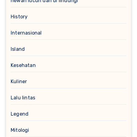
hewan lucun dan di lindungi
History
Internasional
Island
Kesehatan
Kuliner
Lalu lintas
Legend
Mitologi