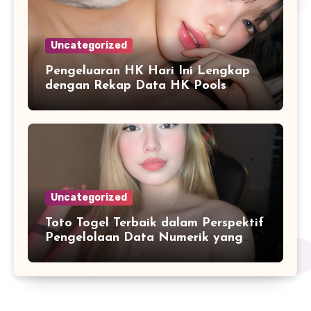
Uncategorized
Pengeluaran HK Hari Ini Lengkap
dengan Rekap Data HK Pools
Terupdate 2026
Uncategorized
Toto Togel Terbaik dalam Perspektif
Pengelolaan Data Numerik yang
Lebih Terstruktur