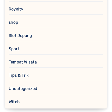
Royalty
shop
Slot Jepang
Sport
Tempat Wisata
Tips & Trik
Uncategorized
Witch