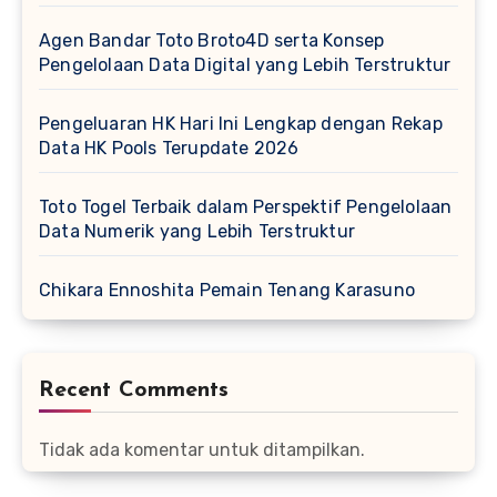
Agen Bandar Toto Broto4D serta Konsep
Pengelolaan Data Digital yang Lebih Terstruktur
Pengeluaran HK Hari Ini Lengkap dengan Rekap
Data HK Pools Terupdate 2026
Toto Togel Terbaik dalam Perspektif Pengelolaan
Data Numerik yang Lebih Terstruktur
Chikara Ennoshita Pemain Tenang Karasuno
Recent Comments
Tidak ada komentar untuk ditampilkan.