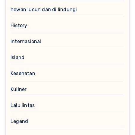
hewan lucun dan di lindungi
History
Internasional
Island
Kesehatan
Kuliner
Lalu lintas
Legend