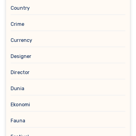
Country
Crime
Currency
Designer
Director
Dunia
Ekonomi
Fauna