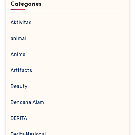
Categories
Aktivitas
animal
Anime
Artifacts
Beauty
Bencana Alam
BERITA
Berita Nasional