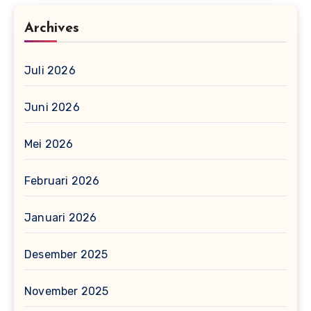
Archives
Juli 2026
Juni 2026
Mei 2026
Februari 2026
Januari 2026
Desember 2025
November 2025