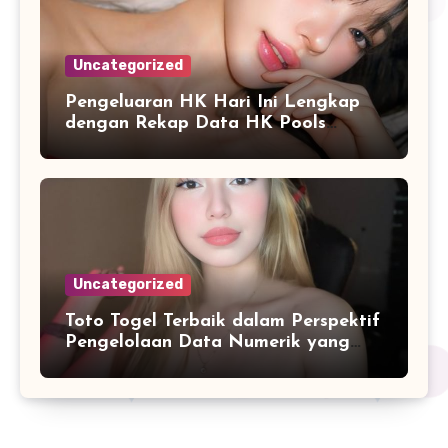
Uncategorized
Pengeluaran HK Hari Ini Lengkap
dengan Rekap Data HK Pools
Terupdate 2026
Uncategorized
Toto Togel Terbaik dalam Perspektif
Pengelolaan Data Numerik yang
Lebih Terstruktur