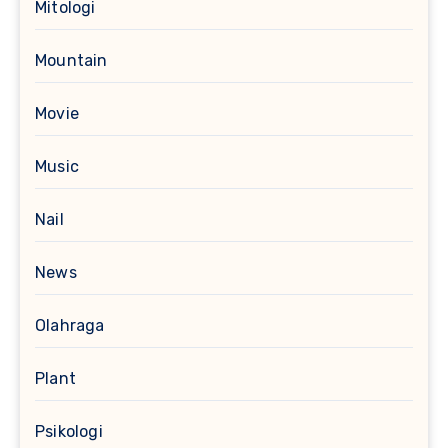
Mitologi
Mountain
Movie
Music
Nail
News
Olahraga
Plant
Psikologi