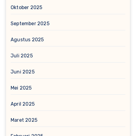
Oktober 2025
September 2025
Agustus 2025
Juli 2025
Juni 2025
Mei 2025
April 2025
Maret 2025