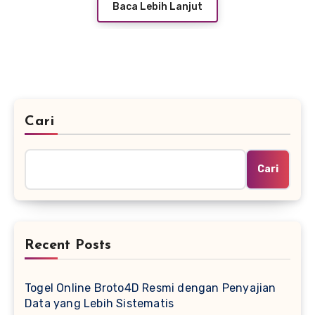
Baca Lebih Lanjut
Cari
Cari
Recent Posts
Togel Online Broto4D Resmi dengan Penyajian
Data yang Lebih Sistematis