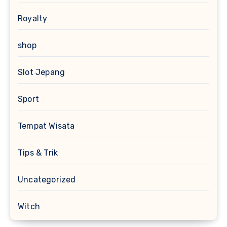
Royalty
shop
Slot Jepang
Sport
Tempat Wisata
Tips & Trik
Uncategorized
Witch