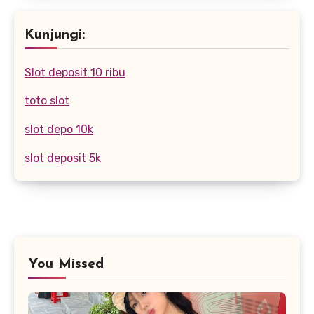
Kunjungi:
Slot deposit 10 ribu
toto slot
slot depo 10k
slot deposit 5k
You Missed