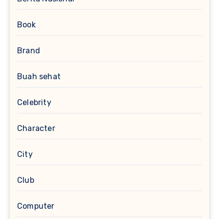
Book
Brand
Buah sehat
Celebrity
Character
City
Club
Computer