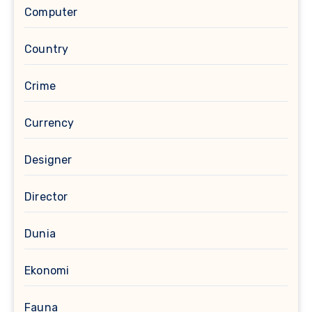
Computer
Country
Crime
Currency
Designer
Director
Dunia
Ekonomi
Fauna