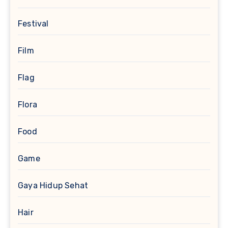
Festival
Film
Flag
Flora
Food
Game
Gaya Hidup Sehat
Hair