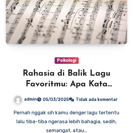
Psikologi
Rahasia di Balik Lagu
Favoritmu: Apa Kata
Psikologi?
admin
05/03/2025
Tidak ada komentar
Pernah nggak sih kamu denger lagu tertentu
lalu tiba-tiba ngerasa lebih bahagia, sedih,
semangat, atau…