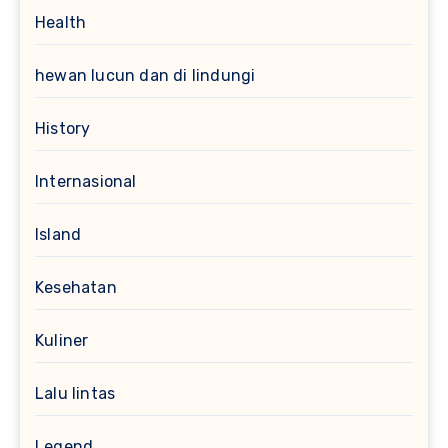
Health
hewan lucun dan di lindungi
History
Internasional
Island
Kesehatan
Kuliner
Lalu lintas
Legend