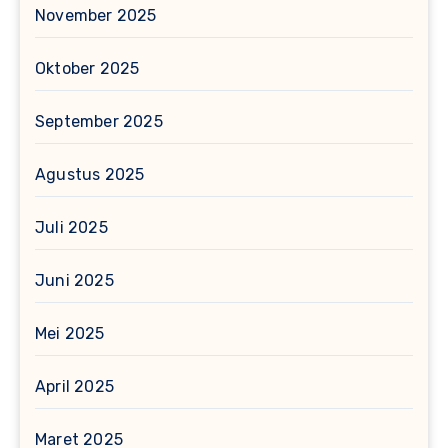
November 2025
Oktober 2025
September 2025
Agustus 2025
Juli 2025
Juni 2025
Mei 2025
April 2025
Maret 2025