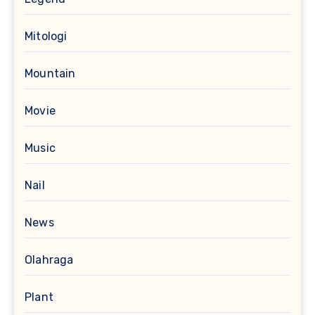
Mitologi
Mountain
Movie
Music
Nail
News
Olahraga
Plant