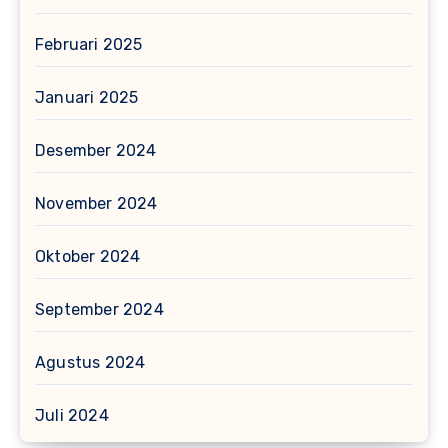
Februari 2025
Januari 2025
Desember 2024
November 2024
Oktober 2024
September 2024
Agustus 2024
Juli 2024