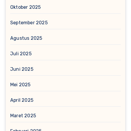
Oktober 2025
September 2025
Agustus 2025
Juli 2025
Juni 2025
Mei 2025
April 2025
Maret 2025