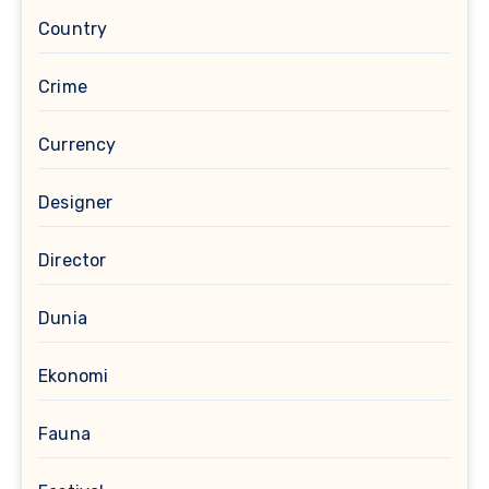
Country
Crime
Currency
Designer
Director
Dunia
Ekonomi
Fauna