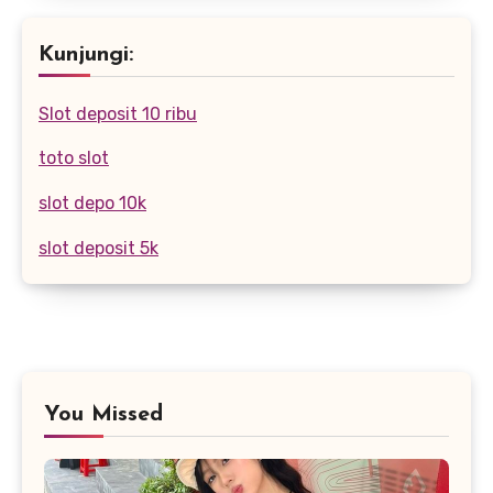
Kunjungi:
Slot deposit 10 ribu
toto slot
slot depo 10k
slot deposit 5k
You Missed