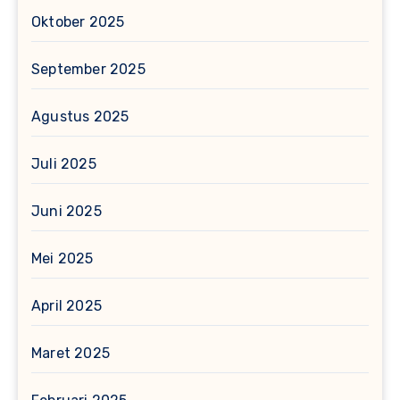
Oktober 2025
September 2025
Agustus 2025
Juli 2025
Juni 2025
Mei 2025
April 2025
Maret 2025