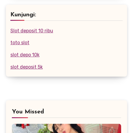
Kunjungi:
Slot deposit 10 ribu
toto slot
slot depo 10k
slot deposit 5k
You Missed