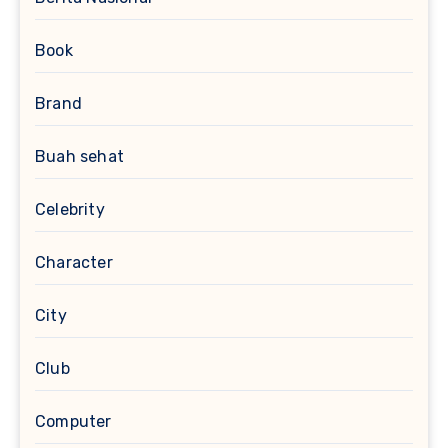
Book
Brand
Buah sehat
Celebrity
Character
City
Club
Computer