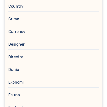
Country
Crime
Currency
Designer
Director
Dunia
Ekonomi
Fauna