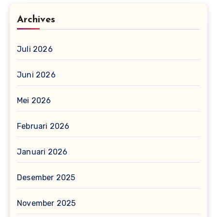
Archives
Juli 2026
Juni 2026
Mei 2026
Februari 2026
Januari 2026
Desember 2025
November 2025