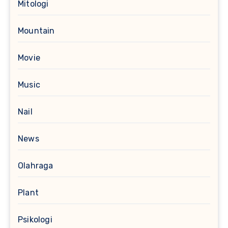
Mitologi
Mountain
Movie
Music
Nail
News
Olahraga
Plant
Psikologi