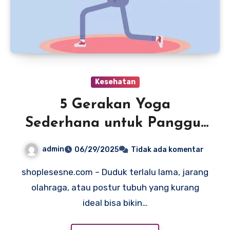
Kesehatan
5 Gerakan Yoga
Sederhana untuk Panggul
Sehat
admin
06/29/2025
Tidak ada komentar
shoplesesne.com – Duduk terlalu lama, jarang
olahraga, atau postur tubuh yang kurang
ideal bisa bikin…