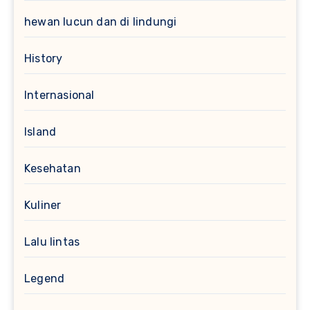
hewan lucun dan di lindungi
History
Internasional
Island
Kesehatan
Kuliner
Lalu lintas
Legend