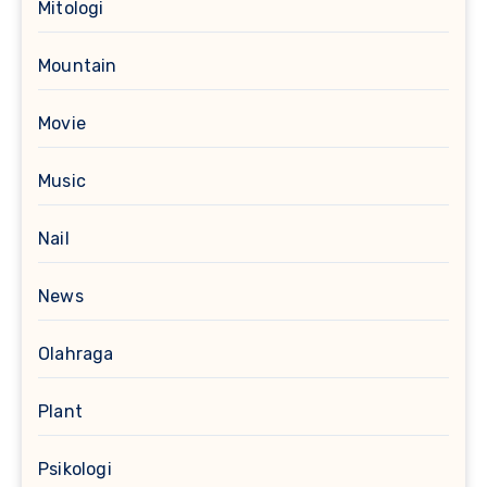
Mitologi
Mountain
Movie
Music
Nail
News
Olahraga
Plant
Psikologi