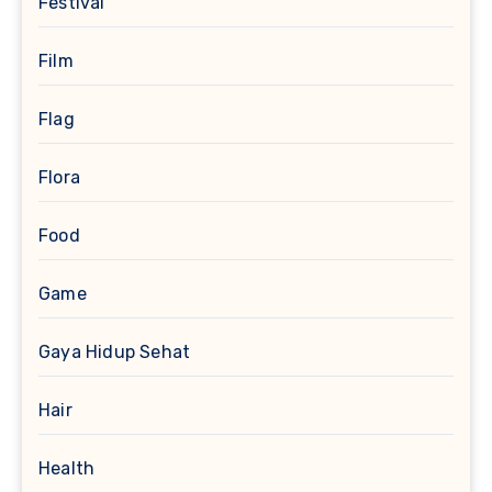
Festival
Film
Flag
Flora
Food
Game
Gaya Hidup Sehat
Hair
Health