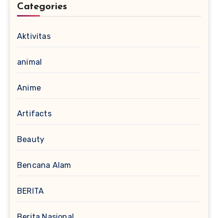
Categories
Aktivitas
animal
Anime
Artifacts
Beauty
Bencana Alam
BERITA
Berita Nasional