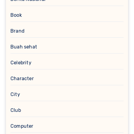
Book
Brand
Buah sehat
Celebrity
Character
City
Club
Computer