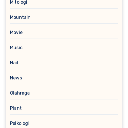
Mitologi
Mountain
Movie
Music
Nail
News
Olahraga
Plant
Psikologi