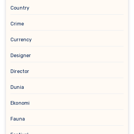
Country
Crime
Currency
Designer
Director
Dunia
Ekonomi
Fauna