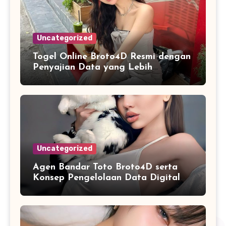
Uncategorized
Togel Online Broto4D Resmi dengan
Penyajian Data yang Lebih
Sistematis
Uncategorized
Agen Bandar Toto Broto4D serta
Konsep Pengelolaan Data Digital
yang Lebih Terstruktur