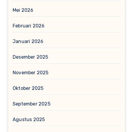
Mei 2026
Februari 2026
Januari 2026
Desember 2025
November 2025
Oktober 2025
September 2025
Agustus 2025