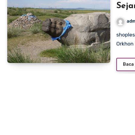
Seja
adm
shoplesesne.com – Karakorum, yang terletak pada lembah
Orkhon 
Baca 