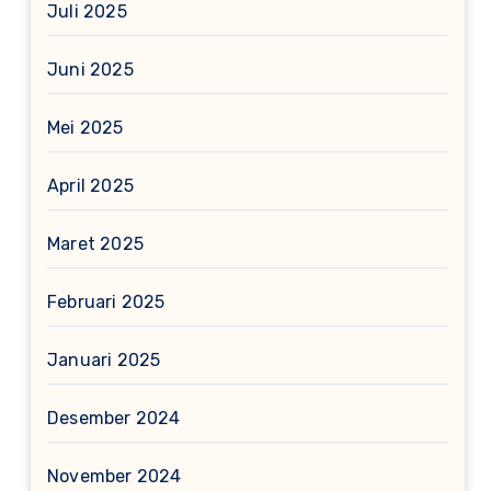
Juli 2025
Juni 2025
Mei 2025
April 2025
Maret 2025
Februari 2025
Januari 2025
Desember 2024
November 2024