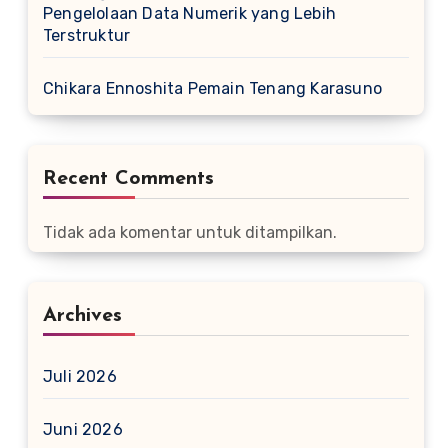
Pengelolaan Data Numerik yang Lebih
Terstruktur
Chikara Ennoshita Pemain Tenang Karasuno
Recent Comments
Tidak ada komentar untuk ditampilkan.
Archives
Juli 2026
Juni 2026