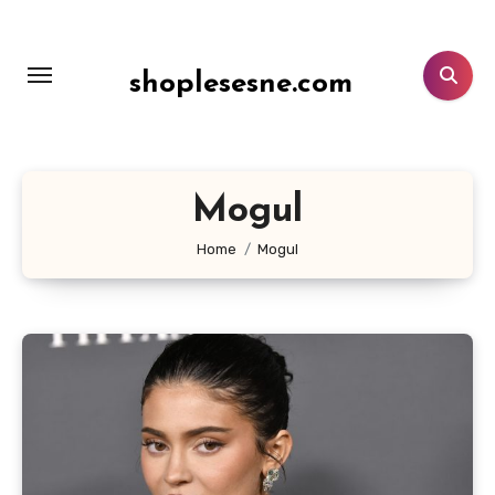
Lewati
ke
konten
shoplesesne.com
Mogul
Home
Mogul