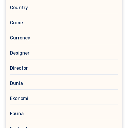
Country
Crime
Currency
Designer
Director
Dunia
Ekonomi
Fauna