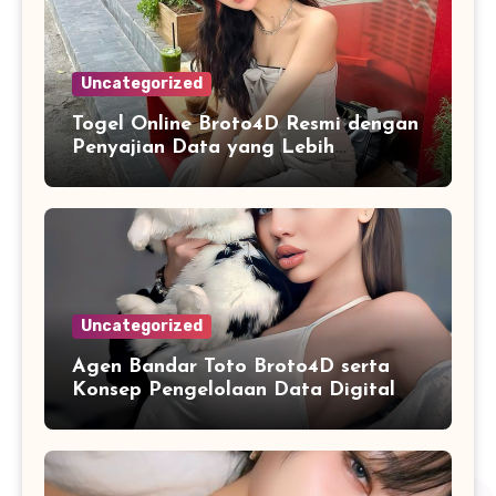
Uncategorized
Togel Online Broto4D Resmi dengan
Penyajian Data yang Lebih
Sistematis
Uncategorized
Agen Bandar Toto Broto4D serta
Konsep Pengelolaan Data Digital
yang Lebih Terstruktur