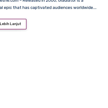
cal epic that has captivated audiences worldwide.…
Lebih Lanjut