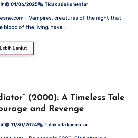
in
01/06/2025
Tidak ada komentar
e blood of the living, have…
Lebih Lanjut
diator” (2000): A Timeless Tale
ourage and Revenge
in
11/30/2024
Tidak ada komentar