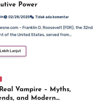
utive Power
in
02/28/2025
Tidak ada komentar
nt of the United States, served from…
Lebih Lanjut
d
Real Vampire – Myths,
ends, and Modern
rpretations