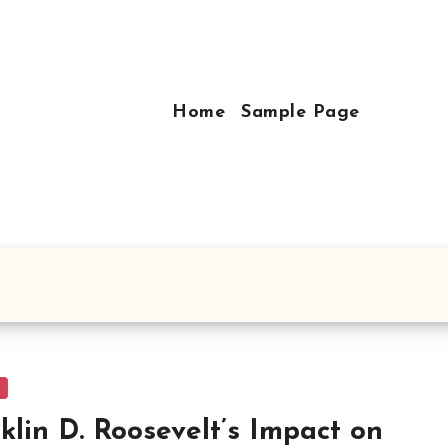
Home
Sample Page
y
klin D. Roosevelt’s Impact on