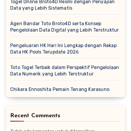
Togel Online Broto4D Resmi dengan Penyajian
Data yang Lebih Sistematis
Agen Bandar Toto Broto4D serta Konsep
Pengelolaan Data Digital yang Lebih Terstruktur
Pengeluaran HK Hari Ini Lengkap dengan Rekap
Data HK Pools Terupdate 2026
Toto Togel Terbaik dalam Perspektif Pengelolaan
Data Numerik yang Lebih Terstruktur
Chikara Ennoshita Pemain Tenang Karasuno
Recent Comments