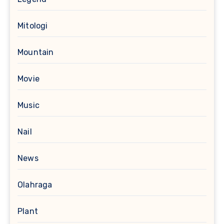
Mitologi
Mountain
Movie
Music
Nail
News
Olahraga
Plant