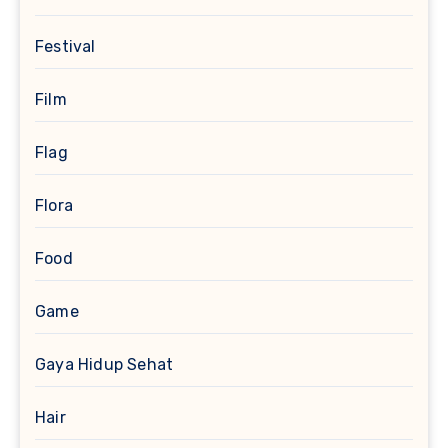
Festival
Film
Flag
Flora
Food
Game
Gaya Hidup Sehat
Hair