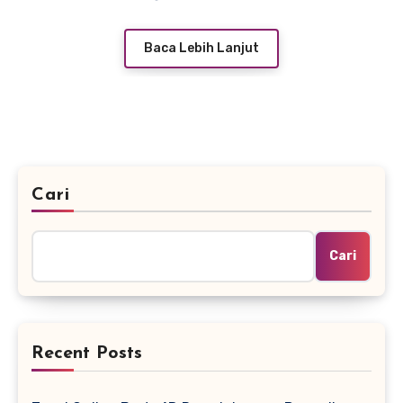
Baca Lebih Lanjut
Cari
Cari
Recent Posts