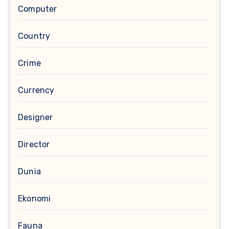
Computer
Country
Crime
Currency
Designer
Director
Dunia
Ekonomi
Fauna