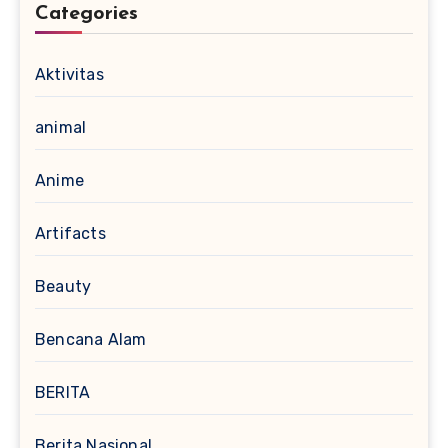
Categories
Aktivitas
animal
Anime
Artifacts
Beauty
Bencana Alam
BERITA
Berita Nasional