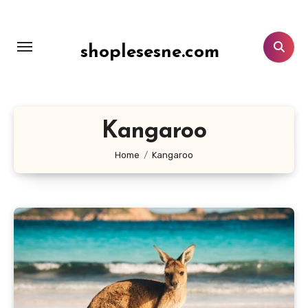
Lewati
ke
konten
shoplesesne.com
Kangaroo
Home
Kangaroo