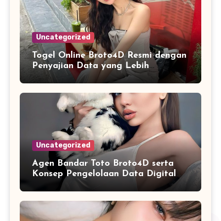
Uncategorized
Togel Online Broto4D Resmi dengan
Penyajian Data yang Lebih
Sistematis
Uncategorized
Agen Bandar Toto Broto4D serta
Konsep Pengelolaan Data Digital
yang Lebih Terstruktur