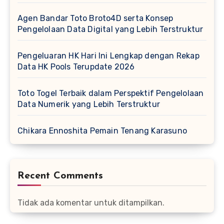
Agen Bandar Toto Broto4D serta Konsep
Pengelolaan Data Digital yang Lebih Terstruktur
Pengeluaran HK Hari Ini Lengkap dengan Rekap
Data HK Pools Terupdate 2026
Toto Togel Terbaik dalam Perspektif Pengelolaan
Data Numerik yang Lebih Terstruktur
Chikara Ennoshita Pemain Tenang Karasuno
Recent Comments
Tidak ada komentar untuk ditampilkan.