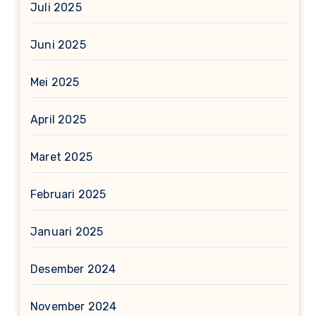
Juli 2025
Juni 2025
Mei 2025
April 2025
Maret 2025
Februari 2025
Januari 2025
Desember 2024
November 2024