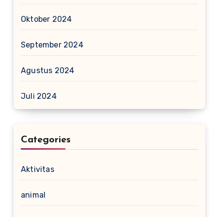
Oktober 2024
September 2024
Agustus 2024
Juli 2024
Categories
Aktivitas
animal