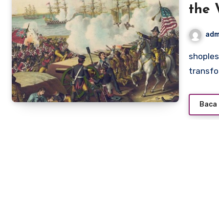
the 
adm
shoplesesne.com – The War of 1812 was one of the most
transfo
Baca 