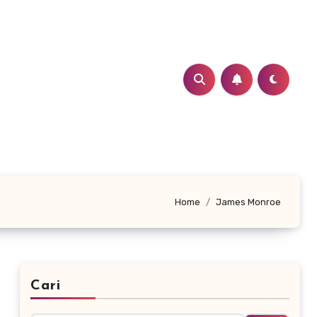
Home
James Monroe
Cari