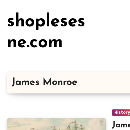
Lewati
ke
shopleses
konten
ne.com
James Monroe
Histor
Jame