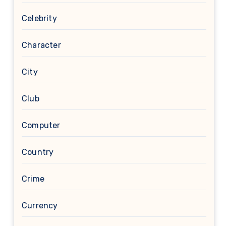
Celebrity
Character
City
Club
Computer
Country
Crime
Currency