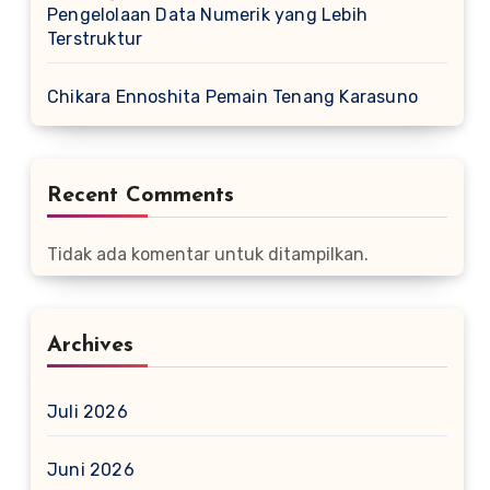
Pengelolaan Data Numerik yang Lebih
Terstruktur
Chikara Ennoshita Pemain Tenang Karasuno
Recent Comments
Tidak ada komentar untuk ditampilkan.
Archives
Juli 2026
Juni 2026