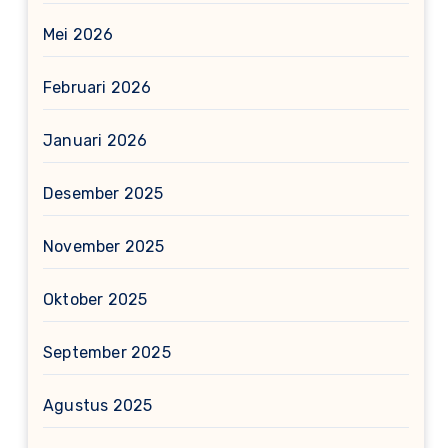
Mei 2026
Februari 2026
Januari 2026
Desember 2025
November 2025
Oktober 2025
September 2025
Agustus 2025