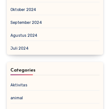
Oktober 2024
September 2024
Agustus 2024
Juli 2024
Categories
Aktivitas
animal