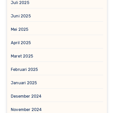
Juli 2025
Juni 2025
Mei 2025
April 2025
Maret 2025
Februari 2025
Januari 2025
Desember 2024
November 2024