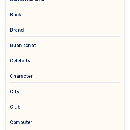
Book
Brand
Buah sehat
Celebrity
Character
City
Club
Computer