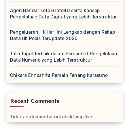
Agen Bandar Toto Broto4D serta Konsep
Pengelolaan Data Digital yang Lebih Terstruktur
Pengeluaran HK Hari Ini Lengkap dengan Rekap
Data HK Pools Terupdate 2026
Toto Togel Terbaik dalam Perspektif Pengelolaan
Data Numerik yang Lebih Terstruktur
Chikara Ennoshita Pemain Tenang Karasuno
Recent Comments
Tidak ada komentar untuk ditampilkan.