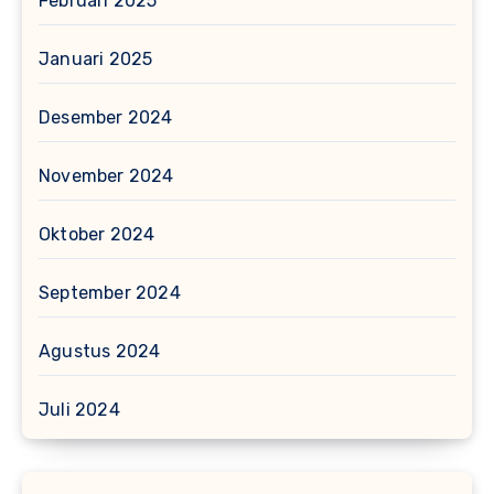
Februari 2025
Januari 2025
Desember 2024
November 2024
Oktober 2024
September 2024
Agustus 2024
Juli 2024