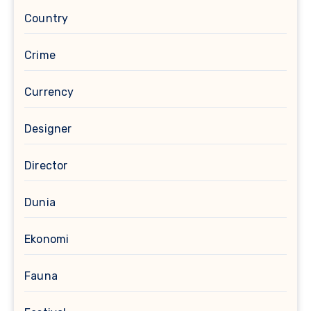
Country
Crime
Currency
Designer
Director
Dunia
Ekonomi
Fauna