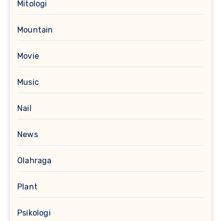
Mitologi
Mountain
Movie
Music
Nail
News
Olahraga
Plant
Psikologi