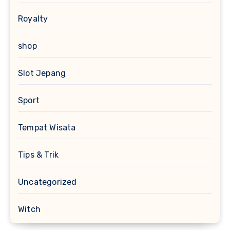
Royalty
shop
Slot Jepang
Sport
Tempat Wisata
Tips & Trik
Uncategorized
Witch