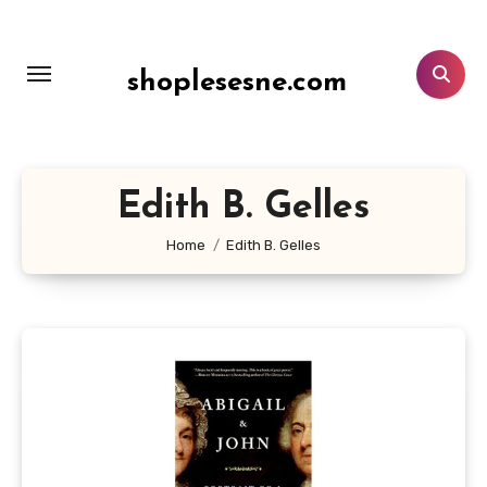
Lewati
ke
konten
shoplesesne.com
Edith B. Gelles
Home
Edith B. Gelles