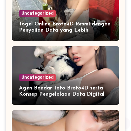
Uncategorized
Togel Online Broto4D Resmi dengan
Penyajian Data yang Lebih
Sistematis
Uncategorized
Agen Bandar Toto Broto4D serta
Konsep Pengelolaan Data Digital
yang Lebih Terstruktur