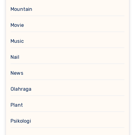
Mountain
Movie
Music
Nail
News
Olahraga
Plant
Psikologi