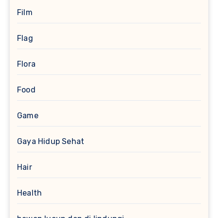
Film
Flag
Flora
Food
Game
Gaya Hidup Sehat
Hair
Health