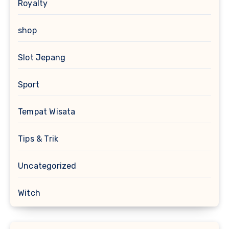
Royalty
shop
Slot Jepang
Sport
Tempat Wisata
Tips & Trik
Uncategorized
Witch