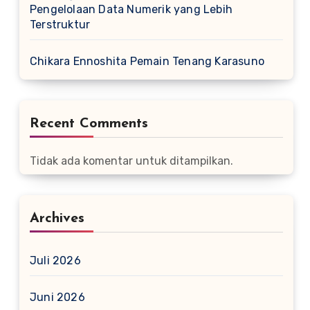
Pengelolaan Data Numerik yang Lebih
Terstruktur
Chikara Ennoshita Pemain Tenang Karasuno
Recent Comments
Tidak ada komentar untuk ditampilkan.
Archives
Juli 2026
Juni 2026