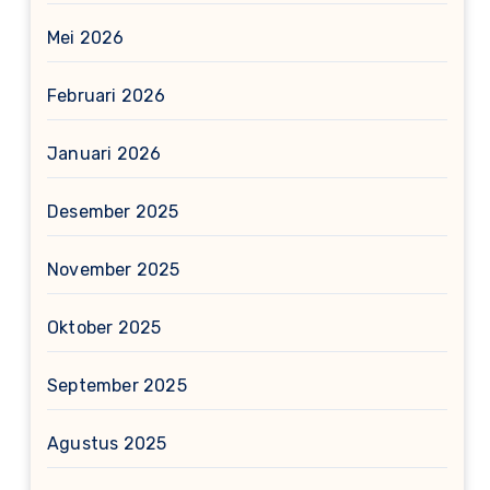
Mei 2026
Februari 2026
Januari 2026
Desember 2025
November 2025
Oktober 2025
September 2025
Agustus 2025