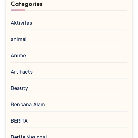
Categories
Aktivitas
animal
Anime
Artifacts
Beauty
Bencana Alam
BERITA
Berita Nasional