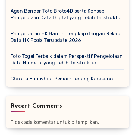
Agen Bandar Toto Broto4D serta Konsep
Pengelolaan Data Digital yang Lebih Terstruktur
Pengeluaran HK Hari Ini Lengkap dengan Rekap
Data HK Pools Terupdate 2026
Toto Togel Terbaik dalam Perspektif Pengelolaan
Data Numerik yang Lebih Terstruktur
Chikara Ennoshita Pemain Tenang Karasuno
Recent Comments
Tidak ada komentar untuk ditampilkan.