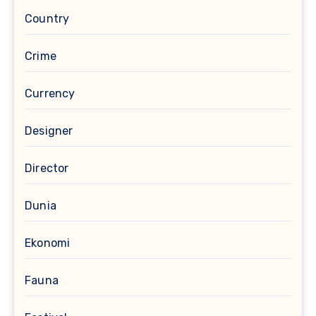
Country
Crime
Currency
Designer
Director
Dunia
Ekonomi
Fauna