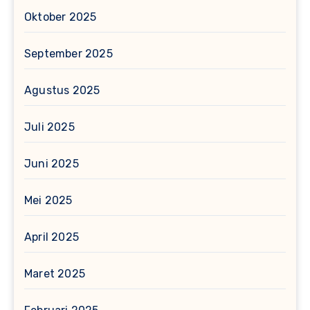
Oktober 2025
September 2025
Agustus 2025
Juli 2025
Juni 2025
Mei 2025
April 2025
Maret 2025