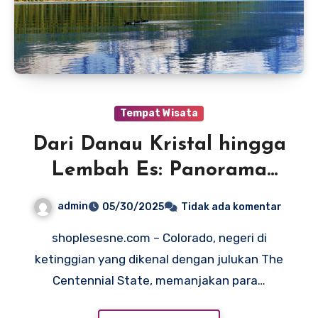
Tempat Wisata
Dari Danau Kristal hingga
Lembah Es: Panorama
Menakjubkan Colorado
admin
05/30/2025
Tidak ada komentar
shoplesesne.com – Colorado, negeri di
ketinggian yang dikenal dengan julukan The
Centennial State, memanjakan para…