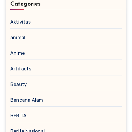
Categories
Aktivitas
animal
Anime
Artifacts
Beauty
Bencana Alam
BERITA
Berita Nasional