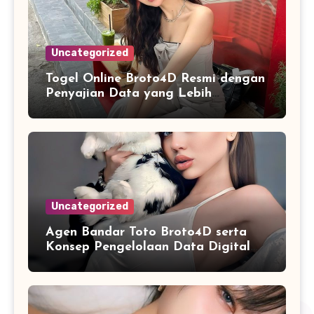
Uncategorized
Togel Online Broto4D Resmi dengan
Penyajian Data yang Lebih
Sistematis
Uncategorized
Agen Bandar Toto Broto4D serta
Konsep Pengelolaan Data Digital
yang Lebih Terstruktur