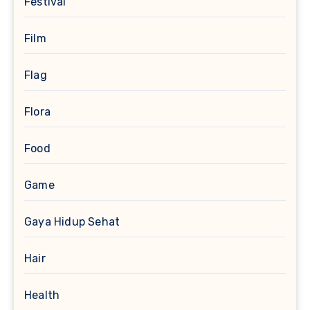
Festival
Film
Flag
Flora
Food
Game
Gaya Hidup Sehat
Hair
Health