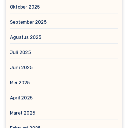
Oktober 2025
September 2025
Agustus 2025
Juli 2025
Juni 2025
Mei 2025
April 2025
Maret 2025