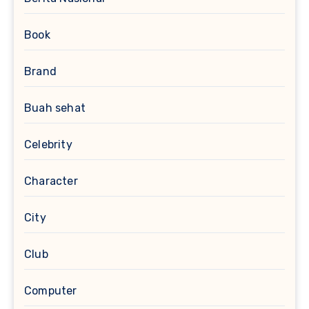
Book
Brand
Buah sehat
Celebrity
Character
City
Club
Computer