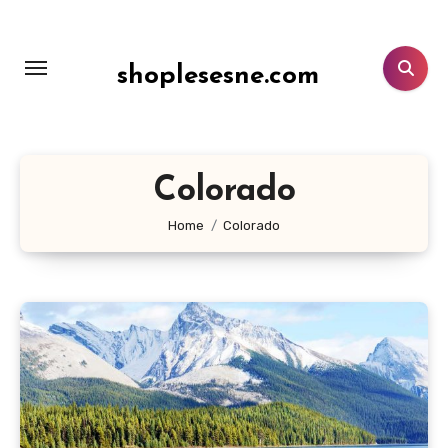
Lewati
ke
konten
shoplesesne.com
Colorado
Home
Colorado