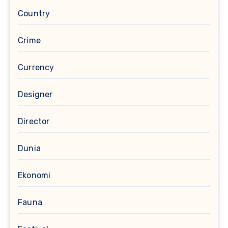
Country
Crime
Currency
Designer
Director
Dunia
Ekonomi
Fauna