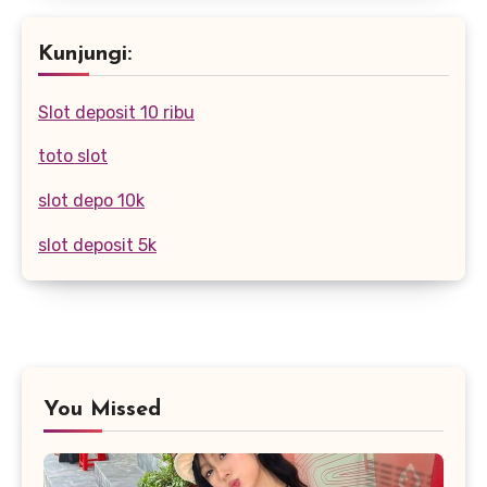
Kunjungi:
Slot deposit 10 ribu
toto slot
slot depo 10k
slot deposit 5k
You Missed