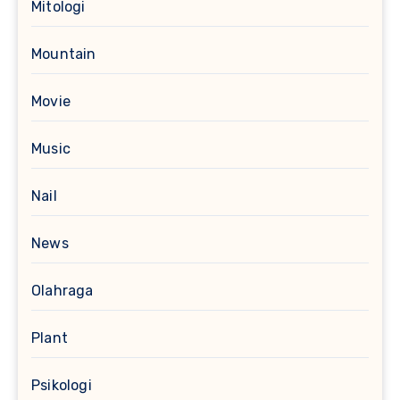
Mitologi
Mountain
Movie
Music
Nail
News
Olahraga
Plant
Psikologi