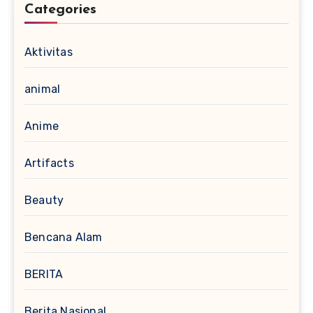
Categories
Aktivitas
animal
Anime
Artifacts
Beauty
Bencana Alam
BERITA
Berita Nasional