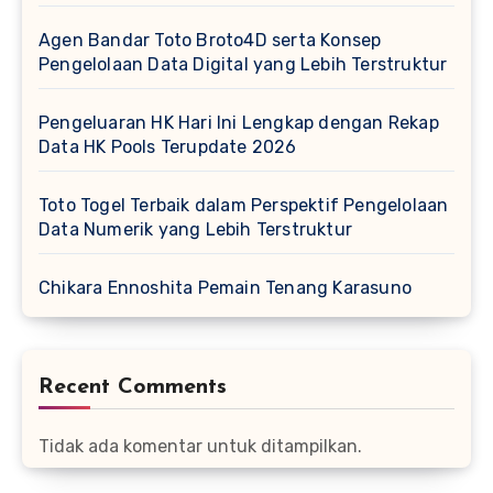
Agen Bandar Toto Broto4D serta Konsep
Pengelolaan Data Digital yang Lebih Terstruktur
Pengeluaran HK Hari Ini Lengkap dengan Rekap
Data HK Pools Terupdate 2026
Toto Togel Terbaik dalam Perspektif Pengelolaan
Data Numerik yang Lebih Terstruktur
Chikara Ennoshita Pemain Tenang Karasuno
Recent Comments
Tidak ada komentar untuk ditampilkan.