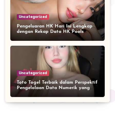
Uncategorized
Pengeluaran HK Hari Ini Lengkap
dengan Rekap Data HK Pools
Terupdate 2026
Uncategorized
Toto Togel Terbaik dalam Perspektif
Pengelolaan Data Numerik yang
Lebih Terstruktur