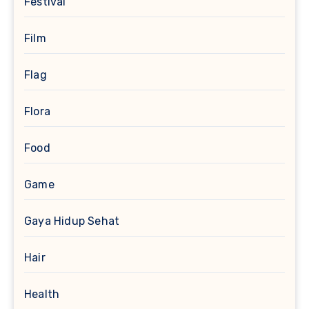
Festival
Film
Flag
Flora
Food
Game
Gaya Hidup Sehat
Hair
Health