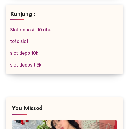
Kunjungi:
Slot deposit 10 ribu
toto slot
slot depo 10k
slot deposit 5k
You Missed