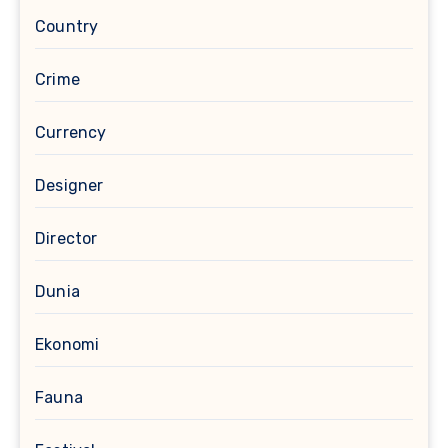
Country
Crime
Currency
Designer
Director
Dunia
Ekonomi
Fauna