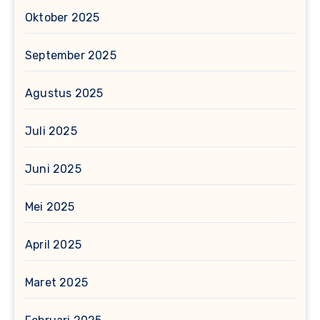
Oktober 2025
September 2025
Agustus 2025
Juli 2025
Juni 2025
Mei 2025
April 2025
Maret 2025