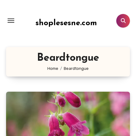
Lewati
ke
konten
shoplesesne.com
Beardtongue
Home
Beardtongue