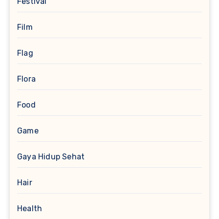
Festival
Film
Flag
Flora
Food
Game
Gaya Hidup Sehat
Hair
Health