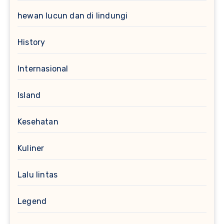
hewan lucun dan di lindungi
History
Internasional
Island
Kesehatan
Kuliner
Lalu lintas
Legend