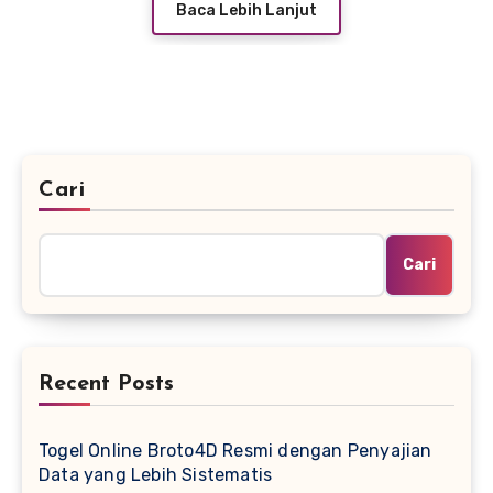
Baca Lebih Lanjut
Cari
Cari
Recent Posts
Togel Online Broto4D Resmi dengan Penyajian
Data yang Lebih Sistematis