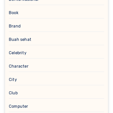
Book
Brand
Buah sehat
Celebrity
Character
City
Club
Computer