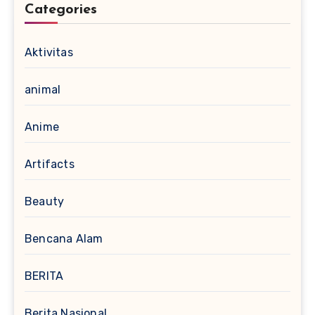
Categories
Aktivitas
animal
Anime
Artifacts
Beauty
Bencana Alam
BERITA
Berita Nasional