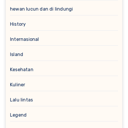
hewan lucun dan di lindungi
History
Internasional
Island
Kesehatan
Kuliner
Lalu lintas
Legend