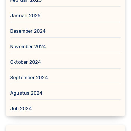
Februari 2025
Januari 2025
Desember 2024
November 2024
Oktober 2024
September 2024
Agustus 2024
Juli 2024