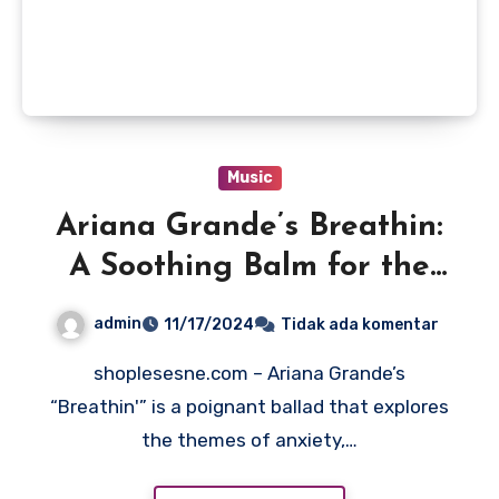
Music
Ariana Grande’s Breathin:
A Soothing Balm for the
Soul
admin
11/17/2024
Tidak ada komentar
shoplesesne.com – Ariana Grande’s
“Breathin'” is a poignant ballad that explores
the themes of anxiety,…