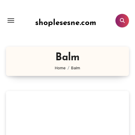
Lewati
ke
konten
shoplesesne.com
Balm
Home
Balm