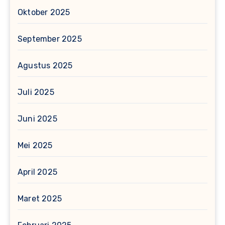
Oktober 2025
September 2025
Agustus 2025
Juli 2025
Juni 2025
Mei 2025
April 2025
Maret 2025