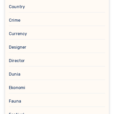
Country
Crime
Currency
Designer
Director
Dunia
Ekonomi
Fauna