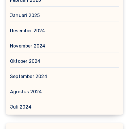
Februari 2025
Januari 2025
Desember 2024
November 2024
Oktober 2024
September 2024
Agustus 2024
Juli 2024