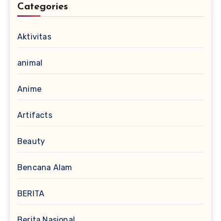
Categories
Aktivitas
animal
Anime
Artifacts
Beauty
Bencana Alam
BERITA
Berita Nasional