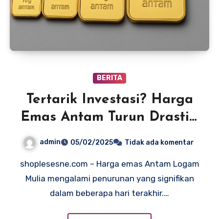
BERITA
Tertarik Investasi? Harga
Emas Antam Turun Drastis,
Saatnya Beli!
admin
05/02/2025
Tidak ada komentar
shoplesesne.com – Harga emas Antam Logam
Mulia mengalami penurunan yang signifikan
dalam beberapa hari terakhir.…