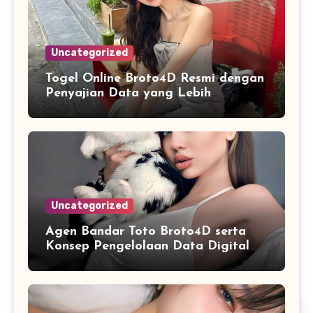
Uncategorized
Togel Online Broto4D Resmi dengan
Penyajian Data yang Lebih
Sistematis
Uncategorized
Agen Bandar Toto Broto4D serta
Konsep Pengelolaan Data Digital
yang Lebih Terstruktur