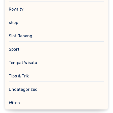
Royalty
shop
Slot Jepang
Sport
Tempat Wisata
Tips & Trik
Uncategorized
Witch