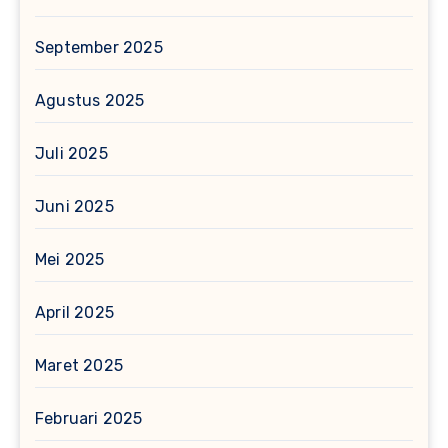
September 2025
Agustus 2025
Juli 2025
Juni 2025
Mei 2025
April 2025
Maret 2025
Februari 2025