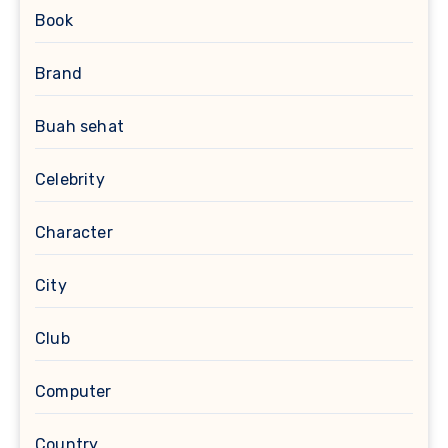
Book
Brand
Buah sehat
Celebrity
Character
City
Club
Computer
Country