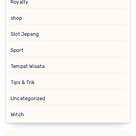
Royalty
shop
Slot Jepang
Sport
Tempat Wisata
Tips & Trik
Uncategorized
Witch