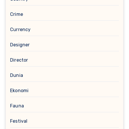
Crime
Currency
Designer
Director
Dunia
Ekonomi
Fauna
Festival