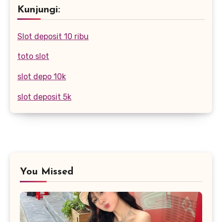
Kunjungi:
Slot deposit 10 ribu
toto slot
slot depo 10k
slot deposit 5k
You Missed