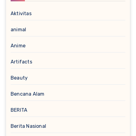
Aktivitas
animal
Anime
Artifacts
Beauty
Bencana Alam
BERITA
Berita Nasional