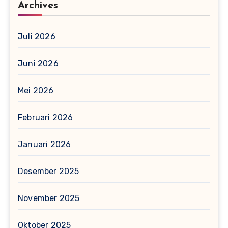
Archives
Juli 2026
Juni 2026
Mei 2026
Februari 2026
Januari 2026
Desember 2025
November 2025
Oktober 2025