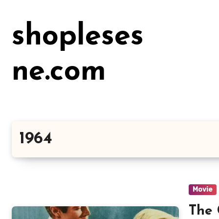
Lewati
ke
shopleses
konten
ne.com
1964
Movie
The 