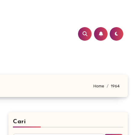
Home
1964
Cari