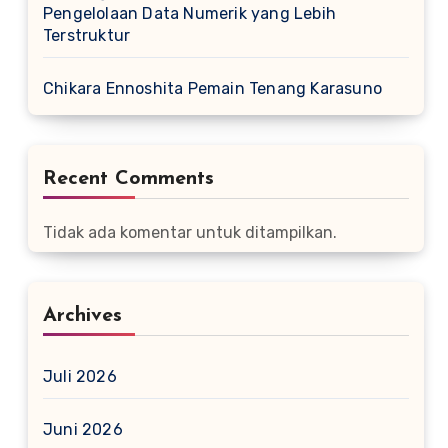
Pengelolaan Data Numerik yang Lebih
Terstruktur
Chikara Ennoshita Pemain Tenang Karasuno
Recent Comments
Tidak ada komentar untuk ditampilkan.
Archives
Juli 2026
Juni 2026