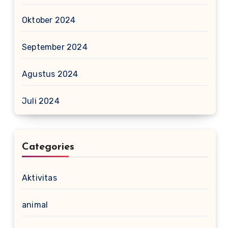
Oktober 2024
September 2024
Agustus 2024
Juli 2024
Categories
Aktivitas
animal