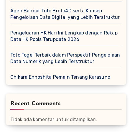
Agen Bandar Toto Broto4D serta Konsep
Pengelolaan Data Digital yang Lebih Terstruktur
Pengeluaran HK Hari Ini Lengkap dengan Rekap
Data HK Pools Terupdate 2026
Toto Togel Terbaik dalam Perspektif Pengelolaan
Data Numerik yang Lebih Terstruktur
Chikara Ennoshita Pemain Tenang Karasuno
Recent Comments
Tidak ada komentar untuk ditampilkan.