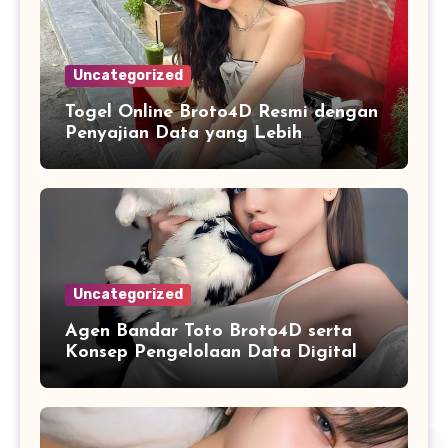
Uncategorized
Togel Online Broto4D Resmi dengan
Penyajian Data yang Lebih
Sistematis
Uncategorized
Agen Bandar Toto Broto4D serta
Konsep Pengelolaan Data Digital
yang Lebih Terstruktur