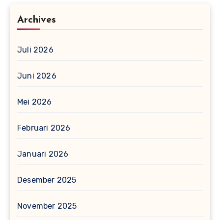
Archives
Juli 2026
Juni 2026
Mei 2026
Februari 2026
Januari 2026
Desember 2025
November 2025