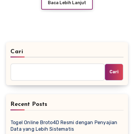
Baca Lebih Lanjut
Cari
Cari
Recent Posts
Togel Online Broto4D Resmi dengan Penyajian
Data yang Lebih Sistematis