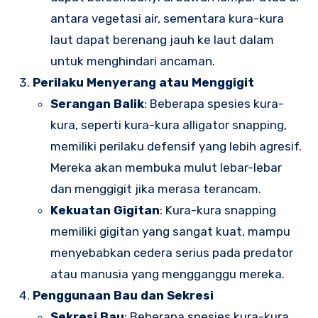
antara vegetasi air, sementara kura-kura
laut dapat berenang jauh ke laut dalam
untuk menghindari ancaman.
Perilaku Menyerang atau Menggigit
Serangan Balik
: Beberapa spesies kura-
kura, seperti kura-kura alligator snapping,
memiliki perilaku defensif yang lebih agresif.
Mereka akan membuka mulut lebar-lebar
dan menggigit jika merasa terancam.
Kekuatan Gigitan
: Kura-kura snapping
memiliki gigitan yang sangat kuat, mampu
menyebabkan cedera serius pada predator
atau manusia yang mengganggu mereka.
Penggunaan Bau dan Sekresi
Sekresi Bau
: Beberapa spesies kura-kura