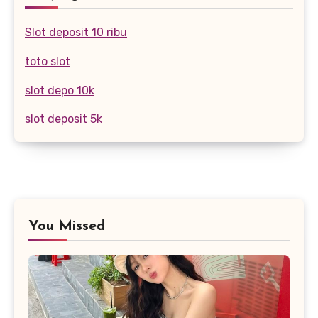
Slot deposit 10 ribu
toto slot
slot depo 10k
slot deposit 5k
You Missed