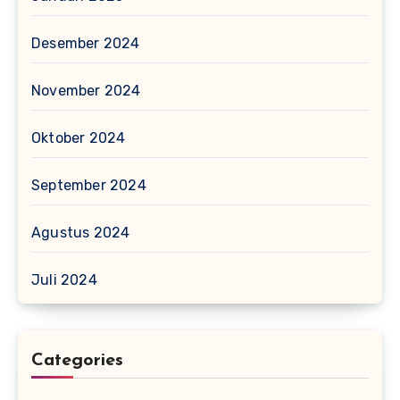
Desember 2024
November 2024
Oktober 2024
September 2024
Agustus 2024
Juli 2024
Categories