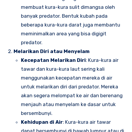
membuat kura-kura sulit dimangsa oleh
banyak predator. Bentuk kubah pada
beberapa kura-kura darat juga membantu
meminimalkan area yang bisa digigit
predator.
Melarikan Diri atau Menyelam
Kecepatan Melarikan Diri
: Kura-kura air
tawar dan kura-kura laut sering kali
menggunakan kecepatan mereka di air
untuk melarikan diri dari predator. Mereka
akan segera melompat ke air dan berenang
menjauh atau menyelam ke dasar untuk
bersembunyi.
Kehidupan di Air
: Kura-kura air tawar
dapat bersembunyi di bawah lumpur atau di