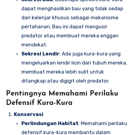
dapat menghasilkan bau yang tidak sedap
dari kelenjar khusus sebagai mekanisme
pertahanan. Bau ini dapat mengusir
predator atau membuat mereka enggan
mendekat.
Sekresi Lendir
: Ada juga kura-kura yang
mengeluarkan lendir licin dari tubuh mereka,
membuat mereka lebih sulit untuk
ditangkap atau digigit oleh predator.
Pentingnya Memahami Perilaku
Defensif Kura-Kura
Konservasi
Perlindungan Habitat
: Memahami perilaku
defensif kura-kura membantu dalam