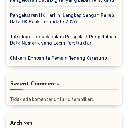
Pengelolaan Data Digital yang Lebih Terstruktur
Pengeluaran HK Hari Ini Lengkap dengan Rekap
Data HK Pools Terupdate 2026
Toto Togel Terbaik dalam Perspektif Pengelolaan
Data Numerik yang Lebih Terstruktur
Chikara Ennoshita Pemain Tenang Karasuno
Recent Comments
Tidak ada komentar untuk ditampilkan.
Archives