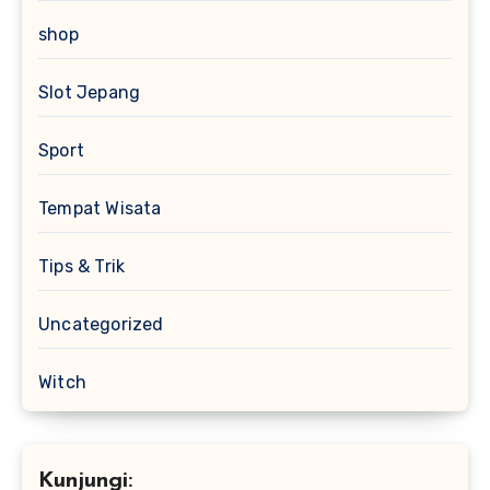
shop
Slot Jepang
Sport
Tempat Wisata
Tips & Trik
Uncategorized
Witch
Kunjungi: