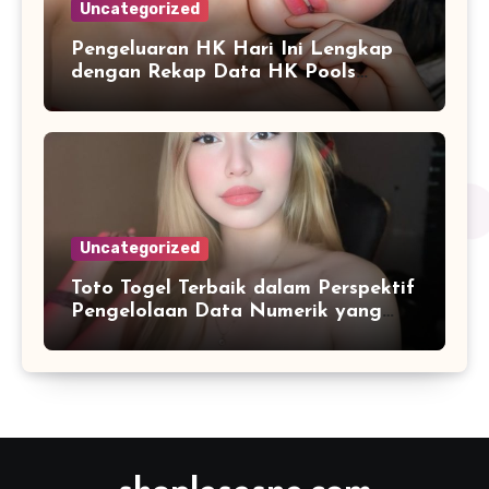
Uncategorized
Pengeluaran HK Hari Ini Lengkap
dengan Rekap Data HK Pools
Terupdate 2026
Uncategorized
Toto Togel Terbaik dalam Perspektif
Pengelolaan Data Numerik yang
Lebih Terstruktur