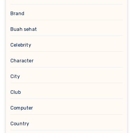
Brand
Buah sehat
Celebrity
Character
City
Club
Computer
Country