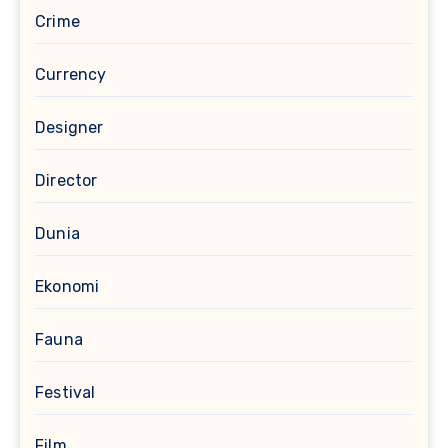
Crime
Currency
Designer
Director
Dunia
Ekonomi
Fauna
Festival
Film