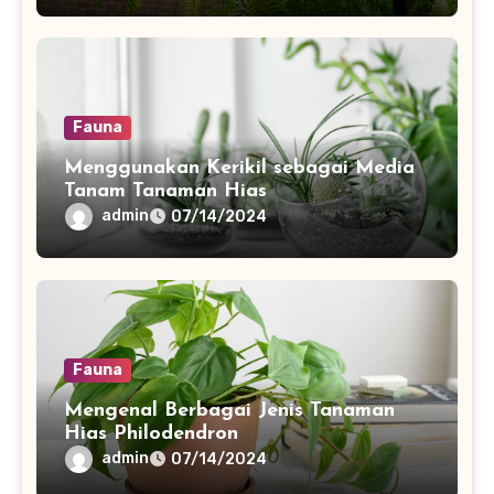
Fauna
Menggunakan Kerikil sebagai Media
Tanam Tanaman Hias
admin
07/14/2024
Fauna
Mengenal Berbagai Jenis Tanaman
Hias Philodendron
admin
07/14/2024