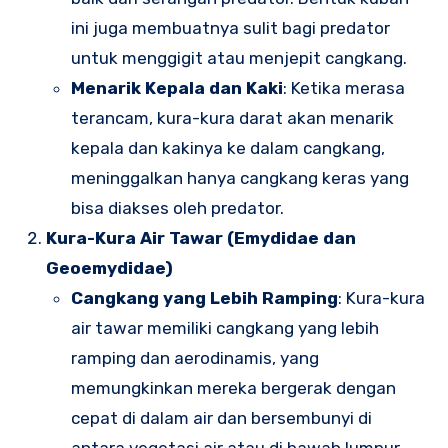
ini juga membuatnya sulit bagi predator
untuk menggigit atau menjepit cangkang.
Menarik Kepala dan Kaki
: Ketika merasa
terancam, kura-kura darat akan menarik
kepala dan kakinya ke dalam cangkang,
meninggalkan hanya cangkang keras yang
bisa diakses oleh predator.
Kura-Kura Air Tawar (Emydidae dan
Geoemydidae)
Cangkang yang Lebih Ramping
: Kura-kura
air tawar memiliki cangkang yang lebih
ramping dan aerodinamis, yang
memungkinkan mereka bergerak dengan
cepat di dalam air dan bersembunyi di
antara vegetasi air atau di bawah lumpur.