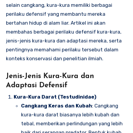
selain cangkang, kura-kura memiliki berbagai
perilaku defensif yang membantu mereka
bertahan hidup di alam liar. Artikel ini akan
membahas berbagai perilaku defensif kura-kura,
jenis-jenis kura-kura dan adaptasi mereka, serta
pentingnya memahami perilaku tersebut dalam
konteks konservasi dan penelitian ilmiah.
Jenis-Jenis Kura-Kura dan
Adaptasi Defensif
Kura-Kura Darat (Testudinidae)
Cangkang Keras dan Kubah
: Cangkang
kura-kura darat biasanya lebih kubah dan
tebal, memberikan perlindungan yang lebih
baik dari serangan predator. Bentuk kubah